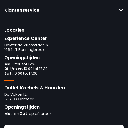
Klantenservice
Locaties
Experience Center
Dokter de Vriesstraat 16
1654 JT Benningbroek
Openingstijden
Ma.
12:00 tot 17:30
Di.
t/m
vr.
10:00 tot 17:30
Zat.
10:00 tot 17:00
Outlet Kachels & Haarden
De Veken 121
1716 KG Opmeer
Openingstijden
Ma.
t/m
Zat
. op afspraak