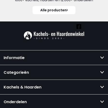
1000+ kachels, haarden en 12.000+ onderdelen
Alle producten
Vind ook onze overige kanalen:
Informatie
Categorieën
Kachels & Haarden
Onderdelen