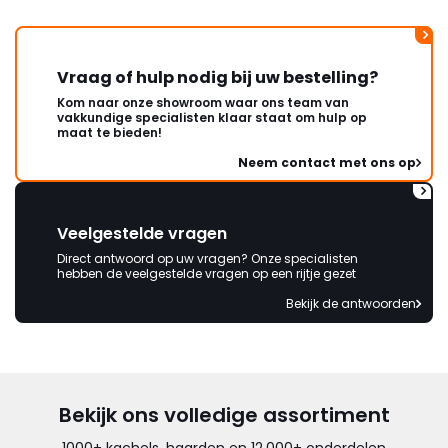
Vraag of hulp nodig bij uw bestelling?
Kom naar onze showroom waar ons team van
vakkundige specialisten klaar staat om hulp op
maat te bieden!
Neem contact met ons op
Veelgestelde vragen
Direct antwoord op uw vragen? Onze specialisten
hebben de veelgestelde vragen op een rijtje gezet
Bekijk de antwoorden
Bekijk ons volledige assortiment