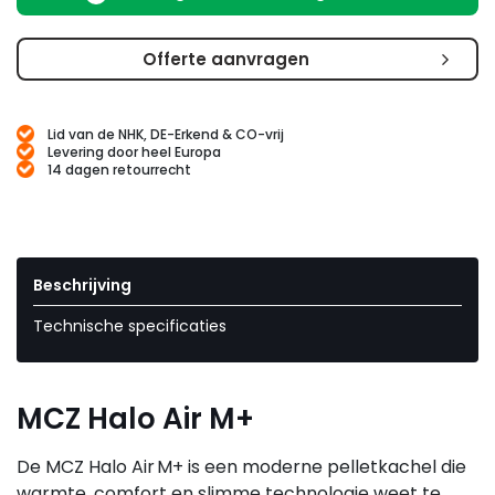
Offerte aanvragen
Lid van de NHK, DE-Erkend & CO-vrij
Levering door heel Europa
14 dagen retourrecht
Beschrijving
Technische specificaties
MCZ Halo Air M+
De MCZ Halo Air M+ is een moderne pelletkachel die
warmte, comfort en slimme technologie weet te