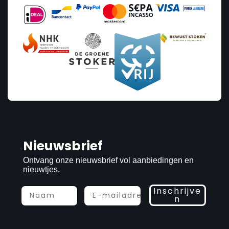
Nieuwsbrief
Ontvang onze nieuwsbrief vol aanbiedingen en
nieuwtjes.
Inschrijve
n