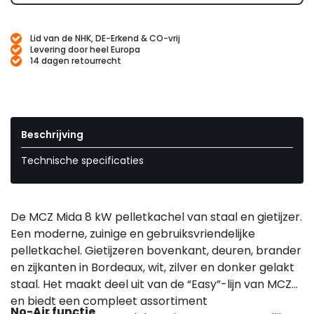
Lid van de NHK, DE-Erkend & CO-vrij
Levering door heel Europa
14 dagen retourrecht
Beschrijving
Technische specificaties
De MCZ Mida 8 kW pelletkachel van staal en gietijzer.
Een moderne, zuinige en gebruiksvriendelijke
pelletkachel. Gietijzeren bovenkant, deuren, brander
en zijkanten in Bordeaux, wit, zilver en donker gelakt
staal. Het maakt deel uit van de “Easy”-lijn van MCZ
en biedt een compleet assortiment
No-Air functie