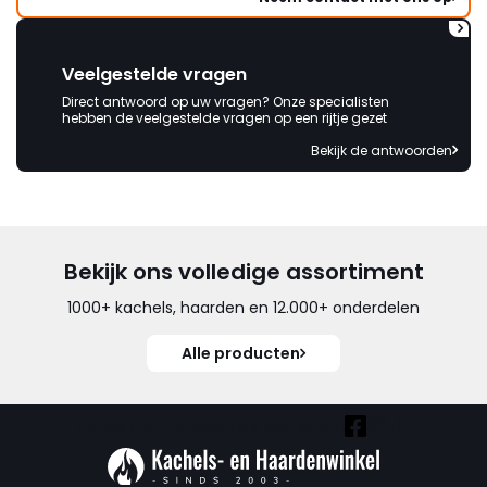
Veelgestelde vragen
Direct antwoord op uw vragen? Onze specialisten
hebben de veelgestelde vragen op een rijtje gezet
Bekijk de antwoorden
Bekijk ons volledige assortiment
1000+ kachels, haarden en 12.000+ onderdelen
Alle producten
Vind ook onze overige kanalen: