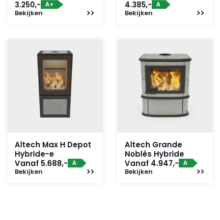
3.250,-
4.385,-
A+
A
Bekijken
Bekijken
Altech Max H Depot
Altech Grande
Hybride-e
Noblès Hybride
Vanaf 5.688,-
Vanaf 4.947,-
A
A
Bekijken
Bekijken