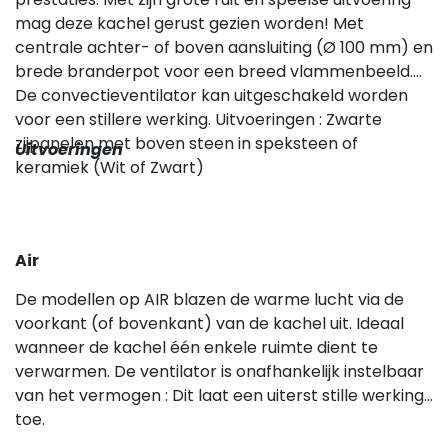
mag deze kachel gerust gezien worden! Met
centrale achter- of boven aansluiting (Ø 100 mm) en
brede branderpot voor een breed vlammenbeeld.
De convectieventilator kan uitgeschakeld worden
voor een stillere werking. Uitvoeringen : Zwarte
zijpanelen met boven steen in speksteen of
Uitvoeringen
keramiek (Wit of Zwart)
Air
De modellen op AIR blazen de warme lucht via de
voorkant (of bovenkant) van de kachel uit. Ideaal
wanneer de kachel één enkele ruimte dient te
verwarmen. De ventilator is onafhankelijk instelbaar
van het vermogen : Dit laat een uiterst stille werking
toe.