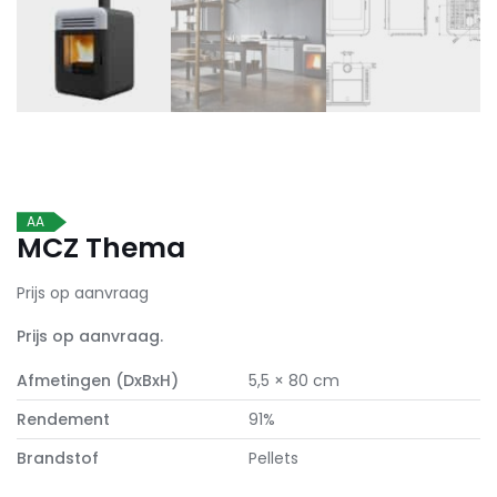
AA
MCZ Thema
Prijs op aanvraag
Prijs op aanvraag.
Afmetingen (DxBxH)
5,5 × 80 cm
Rendement
91%
Brandstof
Pellets