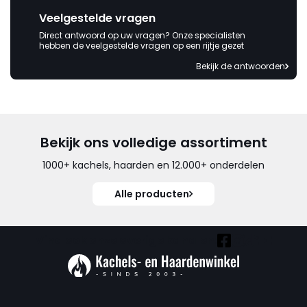
Veelgestelde vragen
Direct antwoord op uw vragen? Onze specialisten
hebben de veelgestelde vragen op een rijtje gezet
Bekijk de antwoorden
Bekijk ons volledige assortiment
1000+ kachels, haarden en 12.000+ onderdelen
Alle producten
Vind ook onze overige kanalen: