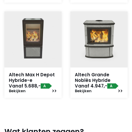
Altech Max H Depot
Altech Grande
Hybride-e
Noblès Hybride
Vanaf 5.688,-
Vanaf 4.947,-
A
A
Bekijken
Bekijken
Wat klanten zeggen?