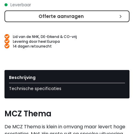
Leverbaar
Offerte aanvragen
Lid van de NHK, DE-Erkend & CO-vrij
Levering door heel Europa
14 dagen retourrecht
Beschrijving
Technische specificaties
MCZ Thema
De MCZ Thema is klein in omvang maar levert hoge
prestaties. Met zijn grote ruit en speelse uitvoering