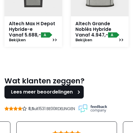
Altech Max H Depot
Altech Grande
Hybride-e
Noblès Hybride
Vanaf 5.688,-
Vanaf 4.947,-
A
A
Bekijken
Bekijken
Wat klanten zeggen?
Lees meer beoordelingen
8,5
uit
1531 BE00RDELINGEN