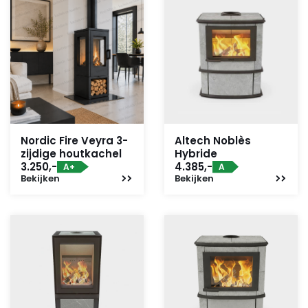
Nordic Fire Veyra 3-
Altech Noblès
zijdige houtkachel
Hybride
3.250,-
4.385,-
A+
A
Bekijken
Bekijken