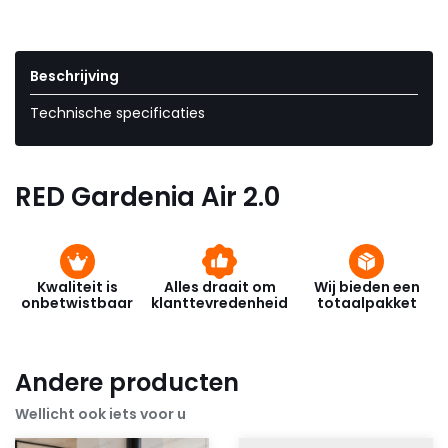
Beschrijving
Technische specificaties
RED Gardenia Air 2.0
Kwaliteit is
Alles draait om
Wij bieden een
onbetwistbaar
klanttevredenheid
totaalpakket
Andere producten
Wellicht ook iets voor u