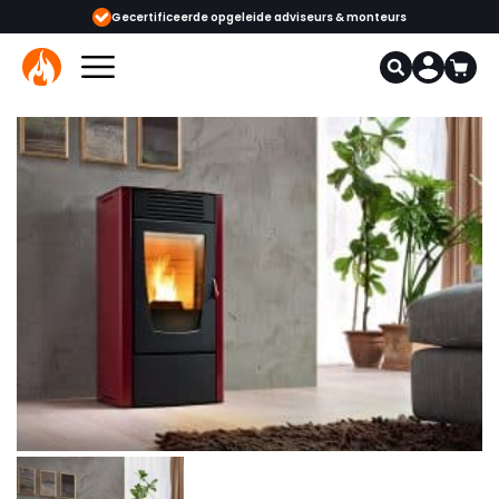
ceerde opgeleide adviseurs & monteurs
1000+ kachels en haarden in onz