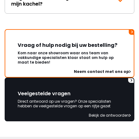
mijn kachel?
Vraag of hulp nodig bij uw bestelling?
Kom naar onze showroom waar ons team van
vakkundige specialisten klaar staat om hulp op
maat te bieden!
Neem contact met ons op
Veelgestelde vragen
Direct antwoord op uw vragen? Onze specialisten
hebben de veelgestelde vragen op een rijtje gezet
Bekijk de antwoorden