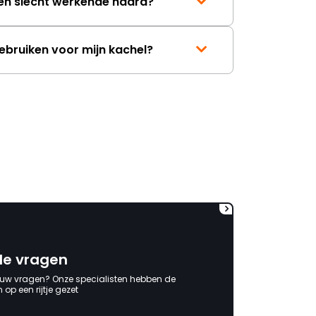
een slecht werkende haard?
gebruiken voor mijn kachel?
de vragen
 uw vragen? Onze specialisten hebben de
op een rijtje gezet