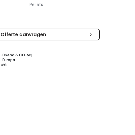
Pellets
Offerte aanvragen
E-Erkend & CO-vrij
l Europa
echt