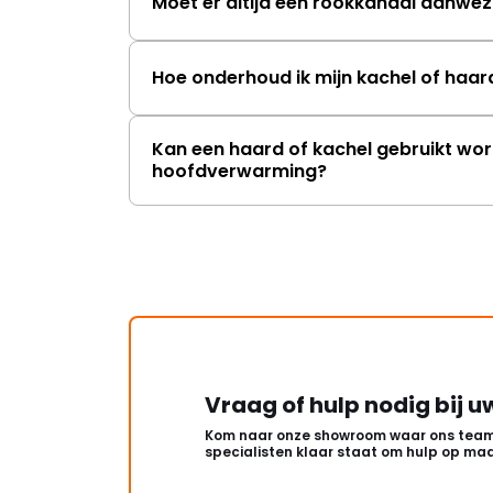
Moet er altijd een rookkanaal aanwezi
Hoe onderhoud ik mijn kachel of haar
Kan een haard of kachel gebruikt wor
hoofdverwarming?
Vraag of hulp nodig bij u
Kom naar onze showroom waar ons team
specialisten klaar staat om hulp op maa