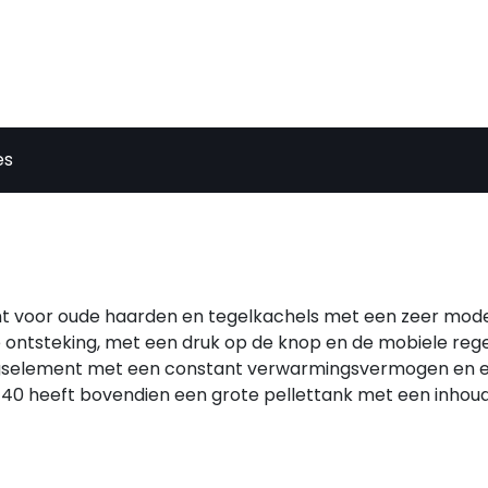
es
nt voor oude haarden en tegelkachels met een zeer mod
 ontsteking, met een druk op de knop en de mobiele rege
ngselement met een constant verwarmingsvermogen en 
40 heeft bovendien een grote pellettank met een inhoud