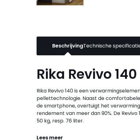
Beschrijving
Technische specificati
Rika Revivo 140
Rika Revivo 140 is een verwarmingseleme
pellettechnologie. Naast de comfortabele
de smartphone, overtuigt het verwarmi
rendement van meer dan 90%. De Revivo 1
50 kg, resp. 76 liter.
Lees meer