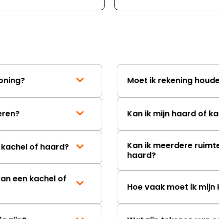
woning?
Moet ik rekening houden
leren?
Kan ik mijn haard of ka
Kan ik meerdere ruimt
 kachel of haard?
haard?
van een kachel of
Hoe vaak moet ik mij