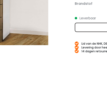
Brandstof
Leverbaar
Lid van de NHK, D
Levering door hee
14 dagen retourr