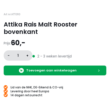
Art nr:ATT0110
Attika Rais Malt Rooster
bovenkant
60,-
Prijs:
-
1
+
2 - 3 weken levertijd
Toevoegen aan winkelwagen
Lid van de NHK, DE-Erkend & CO-vrij
Levering door heel Europa
14 dagen retourrecht