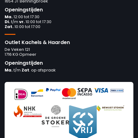
1654 JT Benningbroek
Openingstijden
Ma.
12:00 tot 17:30
Di.
t/m
vr.
10:00 tot 17:30
Zat.
10:00 tot 17:00
Outlet Kachels & Haarden
De Veken 121
1716 KG Opmeer
Openingstijden
Ma.
t/m
Zat
. op afspraak