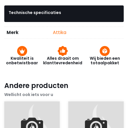
Technische specificaties
Merk
Attika
Kwaliteit is
Alles draait om
Wij bieden een
onbetwistbaar
klanttevredenheid
totaalpakket
Andere producten
Wellicht ook iets voor u