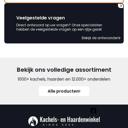
Veelgestelde vragen
Direct antwoord op uw vragen? Onze specialisten
hebben de veelgestelde vragen op een rijtje gezet
Bekijk de antwoorden
Bekijk ons volledige assortiment
1000+ kachels, haarden en 12.000+ onderdelen
Alle producten
Vind ook onze overige kanalen: