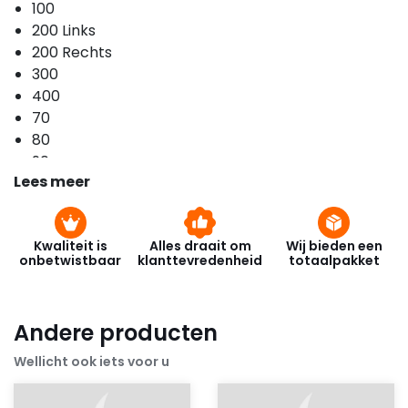
100
200 Links
200 Rechts
300
400
70
80
90
Lees meer
Kwaliteit is
Alles draait om
Wij bieden een
onbetwistbaar
klanttevredenheid
totaalpakket
Andere producten
Wellicht ook iets voor u