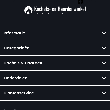
Vind ook onze overige kanalen:
Informatie
Categorieën
Kachels & Haarden
Onderdelen
Klantenservice