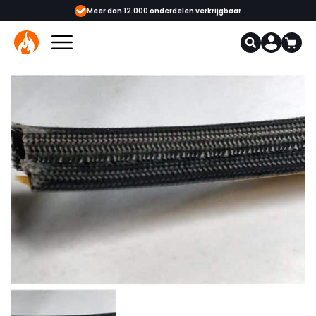
showrooms
Meer dan 12.000 onderdelen verkrijgbaar
Gecerti