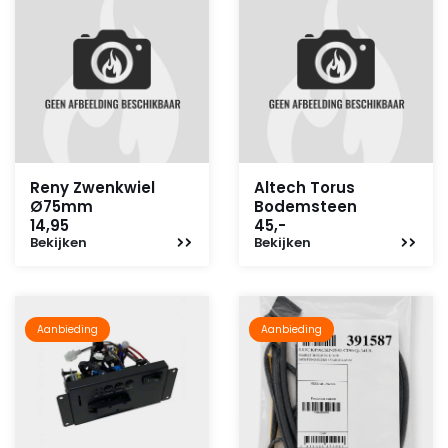
Reny Zwenkwiel
Altech Torus
Ø75mm
Bodemsteen
14,95
45,-
Bekijken
Bekijken
Aanbieding
Aanbieding