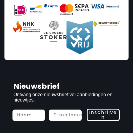
Nieuwsbrief
Ontvang onze nieuwsbrief vol aanbiedingen en
nieuwtjes.
Inschrijve
n