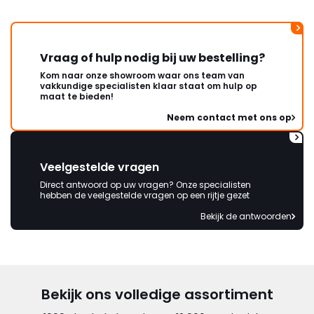
Vraag of hulp nodig bij uw bestelling?
Kom naar onze showroom waar ons team van
vakkundige specialisten klaar staat om hulp op
maat te bieden!
Neem contact met ons op
Veelgestelde vragen
Direct antwoord op uw vragen? Onze specialisten
hebben de veelgestelde vragen op een rijtje gezet
Bekijk de antwoorden
Bekijk ons volledige assortiment