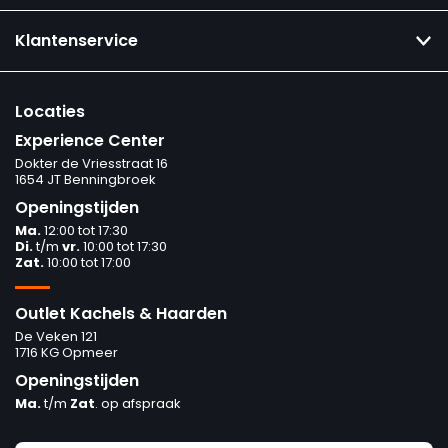
Klantenservice
Locaties
Experience Center
Dokter de Vriesstraat 16
1654 JT Benningbroek
Openingstijden
Ma.
12:00 tot 17:30
Di.
t/m
vr.
10:00 tot 17:30
Zat.
10:00 tot 17:00
Outlet Kachels & Haarden
De Veken 121
1716 KG Opmeer
Openingstijden
Ma.
t/m
Zat
. op afspraak