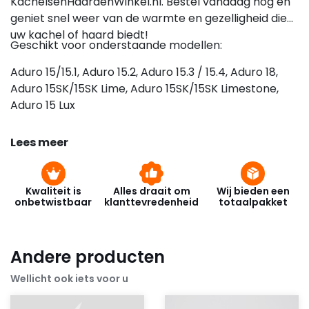
KachelsenHaardenWinkel.nl. Bestel vandaag nog en
geniet snel weer van de warmte en gezelligheid die
uw kachel of haard biedt!
Geschikt voor onderstaande modellen:
Aduro 15/15.1, Aduro 15.2, Aduro 15.3 / 15.4, Aduro 18,
Aduro 15SK/15SK Lime, Aduro 15SK/15SK Limestone,
Aduro 15 Lux
Lees meer
Kwaliteit is
Alles draait om
Wij bieden een
onbetwistbaar
klanttevredenheid
totaalpakket
Andere producten
Wellicht ook iets voor u