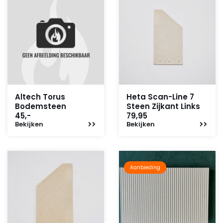
Altech Torus
Heta Scan-Line 7
Bodemsteen
Steen Zijkant Links
45,-
79,95
Bekijken
Bekijken
Aanbieding