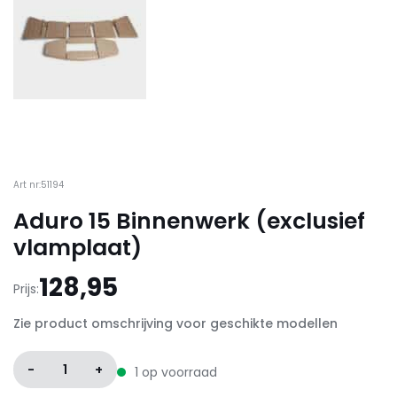
Art nr:51194
Aduro 15 Binnenwerk (exclusief
vlamplaat)
128,95
Prijs:
Zie product omschrijving voor geschikte modellen
-
1
+
1 op voorraad