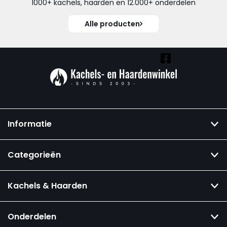
1000+ kachels, haarden en 12.000+ onderdelen
Alle producten
Vind ook onze overige kanalen:
Informatie
Categorieën
Kachels & Haarden
Onderdelen