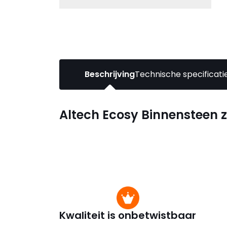
Beschrijving
Technische specificati
Altech Ecosy Binnensteen z
Kwaliteit is onbetwistbaar