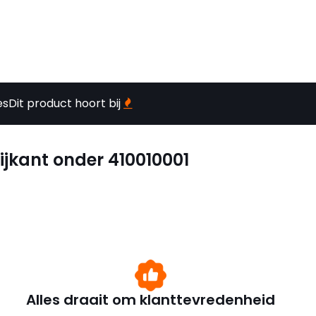
es
Dit product hoort bij
ijkant onder 410010001
Alles draait om klanttevredenheid