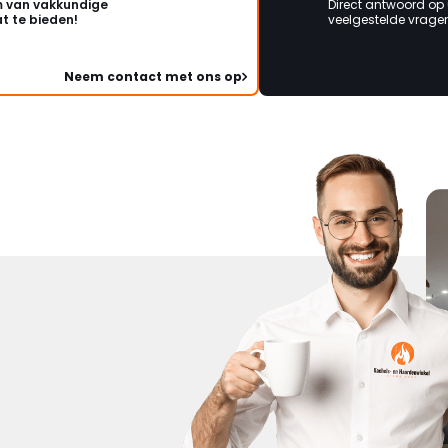
 van vakkundige
Direct antwoord op
t te bieden!
veelgestelde vragen 
Neem contact met ons op