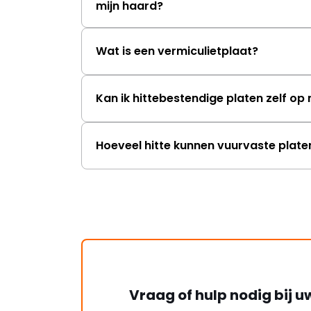
mijn haard?
Wat is een vermiculietplaat?
Kan ik hittebestendige platen zelf o
Hoeveel hitte kunnen vuurvaste plat
Vraag of hulp nodig bij u