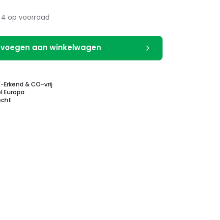
4 op voorraad
voegen aan winkelwagen
E-Erkend & CO-vrij
l Europa
echt