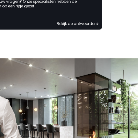
 uw vragen? Onze specialisten hebben de
op een rijtje gezet
Bekijk de antwoorden