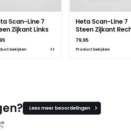
ta Scan-Line 7
Heta Scan-Line 7
een Zijkant Links
Steen Zijkant Rec
,95
79,95
duct
bekijken
Product
bekijken
gen?
Lees meer beoordelingen