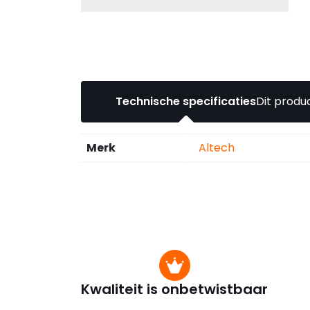
Technische specificaties
Dit produc
Merk
Altech
Kwaliteit is onbetwistbaar