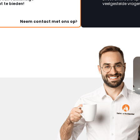
t te bieden!
veelgestelde vragen 
Neem contact met ons op