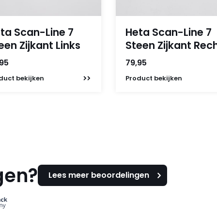
ta Scan-Line 7
Heta Scan-Line 7
een Zijkant Links
Steen Zijkant Rec
,95
79,95
duct
bekijken
Product
bekijken
gen?
Lees meer beoordelingen