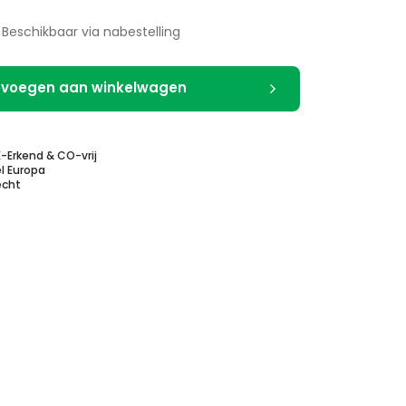
Beschikbaar via nabestelling
voegen aan winkelwagen
E-Erkend & CO-vrij
l Europa
echt