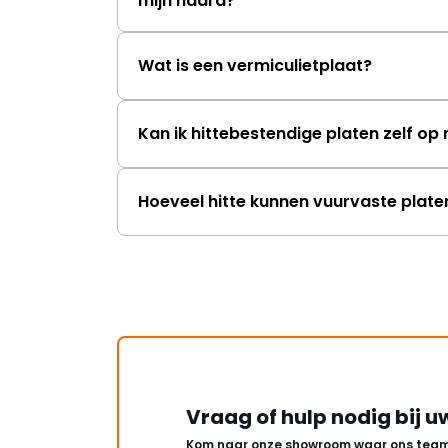
mijn haard?
Wat is een vermiculietplaat?
Kan ik hittebestendige platen zelf o
Hoeveel hitte kunnen vuurvaste plat
Vraag of hulp nodig bij u
Kom naar onze showroom waar ons team