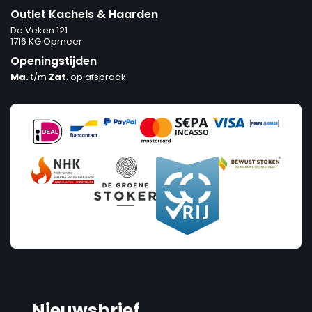
Outlet Kachels & Haarden
De Veken 121
1716 KG Opmeer
Openingstijden
Ma.
t/m
Zat
. op afspraak
Nieuwsbrief