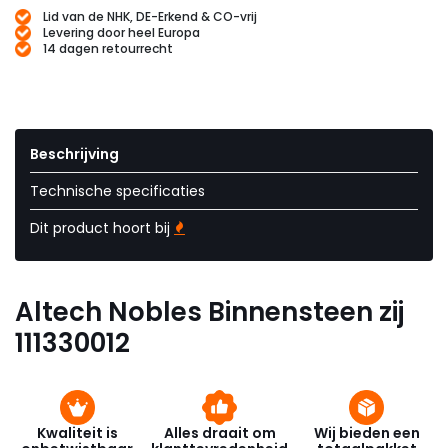
Lid van de NHK, DE-Erkend & CO-vrij
Levering door heel Europa
14 dagen retourrecht
Beschrijving
Technische specificaties
Dit product hoort bij
Altech Nobles Binnensteen zij
111330012
Kwaliteit is
Alles draait om
Wij bieden een