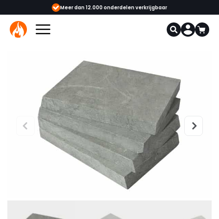
showrooms
Meer dan 12.000 onderdelen verkrijgbaar
Gecerti