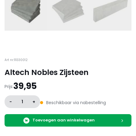
Art nr:111330012
Altech Nobles Zijsteen
39,95
Prijs:
-
1
+
Beschikbaar via nabestelling
Toevoegen aan winkelwagen