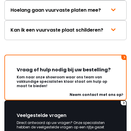
Hoelang gaan vuurvaste platen mee?
Kan ik een vuurvaste plaat schilderen?
Vraag of hulp nodig bij uw bestelling?
Kom naar onze showroom waar ons team van
vakkundige specialisten klaar staat om hulp op
maat te bieden!
Neem contact met ons op
Veelgestelde vragen
Direct antwoord op uw vragen? Onze specialisten
hebben de veelgestelde vragen op een rijtje gezet