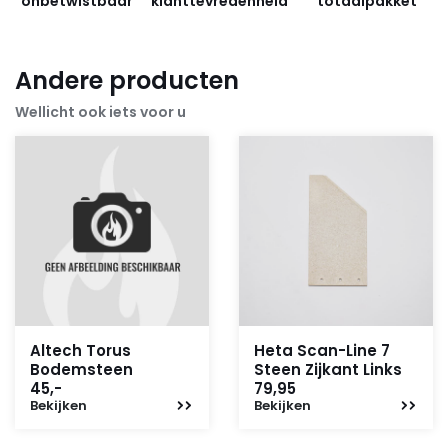
onbetwistbaar
klanttevredenheid
totaalpakket
Andere producten
Wellicht ook iets voor u
Altech Torus
Heta Scan-Line 7
Bodemsteen
Steen Zijkant Links
45,-
79,95
Bekijken
Bekijken