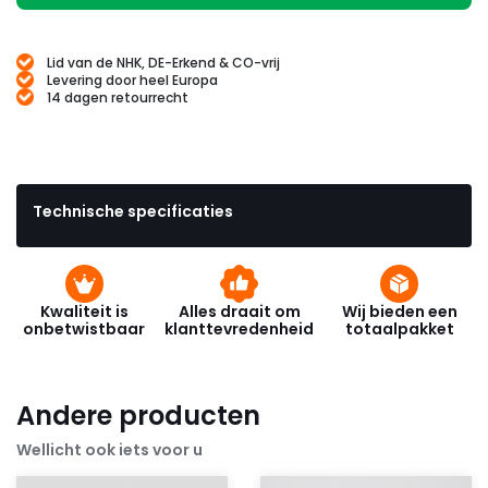
Lid van de NHK, DE-Erkend & CO-vrij
Levering door heel Europa
14 dagen retourrecht
Technische specificaties
Kwaliteit is
Alles draait om
Wij bieden een
onbetwistbaar
klanttevredenheid
totaalpakket
Andere producten
Wellicht ook iets voor u