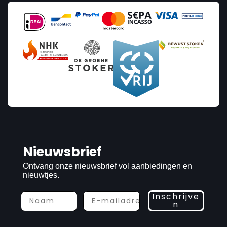
Nieuwsbrief
Ontvang onze nieuwsbrief vol aanbiedingen en
nieuwtjes.
Inschrijve
n