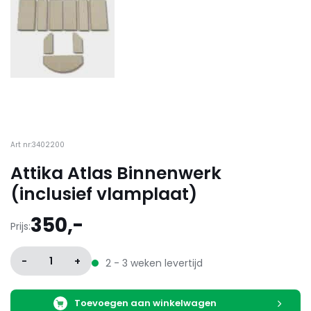
Art nr:3402200
Attika Atlas Binnenwerk
(inclusief vlamplaat)
350,-
Prijs:
-
1
+
2 - 3 weken levertijd
Toevoegen aan winkelwagen