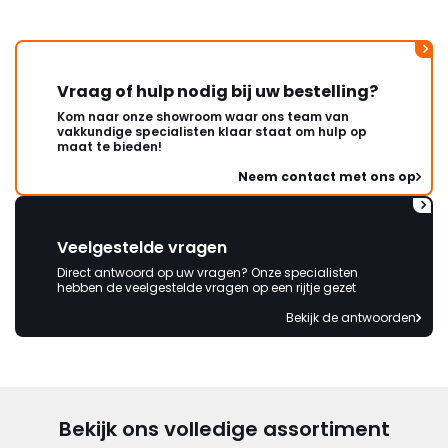
Vraag of hulp nodig bij uw bestelling?
Kom naar onze showroom waar ons team van
vakkundige specialisten klaar staat om hulp op
maat te bieden!
Neem contact met ons op
Veelgestelde vragen
Direct antwoord op uw vragen? Onze specialisten
hebben de veelgestelde vragen op een rijtje gezet
Bekijk de antwoorden
Bekijk ons volledige assortiment