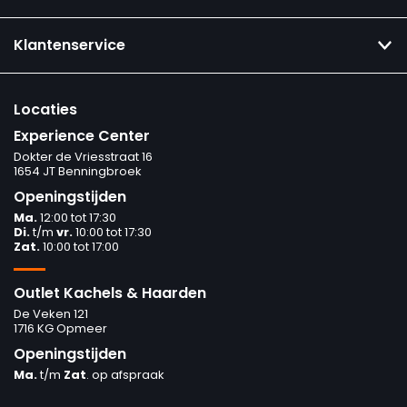
Klantenservice
Locaties
Experience Center
Dokter de Vriesstraat 16
1654 JT Benningbroek
Openingstijden
Ma.
12:00 tot 17:30
Di.
t/m
vr.
10:00 tot 17:30
Zat.
10:00 tot 17:00
Outlet Kachels & Haarden
De Veken 121
1716 KG Opmeer
Openingstijden
Ma.
t/m
Zat
. op afspraak