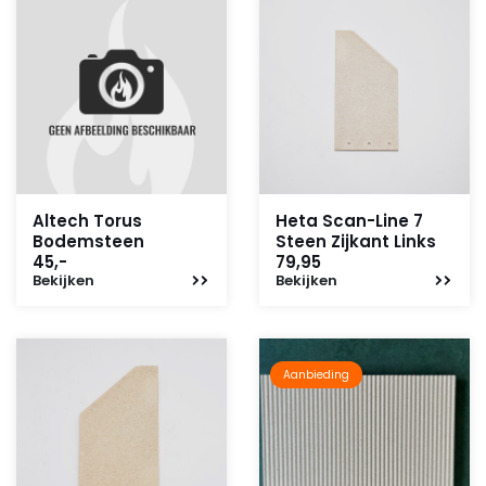
Altech Torus
Heta Scan-Line 7
Bodemsteen
Steen Zijkant Links
45,-
79,95
Bekijken
Bekijken
Aanbieding