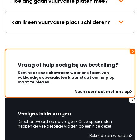
Hoelang gaan vuurvaste platen mee?
Kan ik een vuurvaste plaat schilderen?
Vraag of hulp nodig bij uw bestelling?
Kom naar onze showroom waar ons team van
vakkundige specialisten klaar staat om hulp op
maat te bieden!
Neem contact met ons op
Veelgestelde vragen
Direct antwoord op uw vragen? Onze specialisten
hebben de veelgestelde vragen op een rijtje gezet
Bekijk de antwoorden