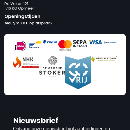
De Veken 121
1716 KG Opmeer
Openingstijden
Ma.
t/m
Zat
. op afspraak
Nieuwsbrief
Ontvang onze nieuwsbrief vol aanbiedingen en