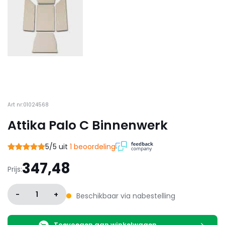
Art nr:01024568
Attika Palo C Binnenwerk
5/5 uit
1 beoordeling
347,48
Prijs:
-
1
+
Beschikbaar via nabestelling
Toevoegen aan winkelwagen