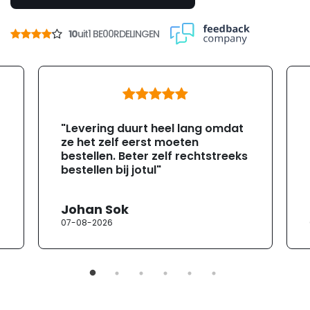
10
uit
1 BE00RDELINGEN
"Levering duurt heel lang omdat
ze het zelf eerst moeten
bestellen. Beter zelf rechtstreeks
bestellen bij jotul"
Johan Sok
07-08-2026