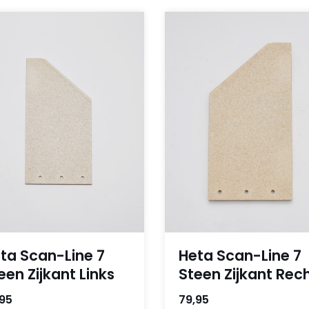
ta Scan-Line 7
Heta Scan-Line 7
een Zijkant Links
Steen Zijkant Rec
,95
79,95