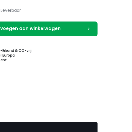
Leverbaar
voegen aan winkelwagen
E-Erkend & CO-vrij
l Europa
echt