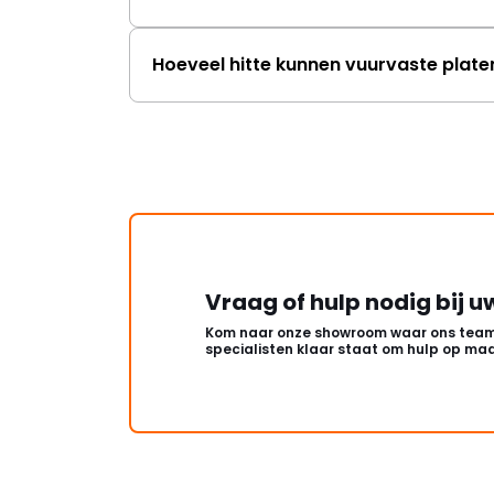
Hoeveel hitte kunnen vuurvaste plat
Vraag of hulp nodig bij u
Kom naar onze showroom waar ons team
specialisten klaar staat om hulp op maa