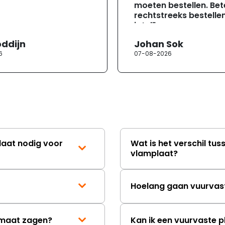
moeten bestellen. Bete
rechtstreeks bestellen
jotul"
oddijn
Johan Sok
6
07-08-2026
laat nodig voor
Wat is het verschil tus
vlamplaat?
Hoelang gaan vuurvas
p maat zagen?
Kan ik een vuurvaste p