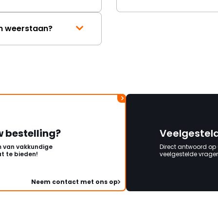
en weerstaan?
w bestelling?
Veelgestel
 van vakkundige
Direct antwoord op
t te bieden!
veelgestelde vragen 
Neem contact met ons op