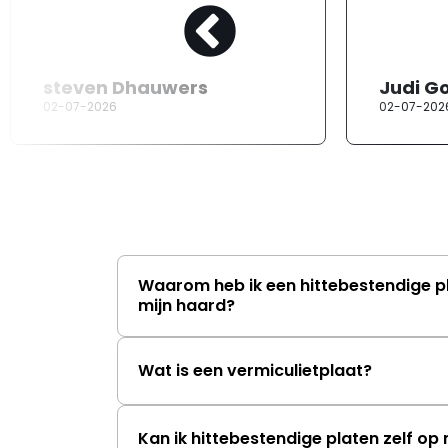
steven Dhauwers
Judi G
02-07-2026
02-07-202
Waarom heb ik een hittebestendige p
mijn haard?
Wat is een vermiculietplaat?
Kan ik hittebestendige platen zelf o