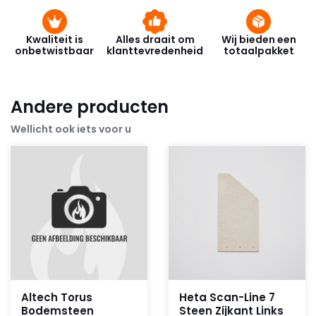
Kwaliteit is
Alles draait om
Wij bieden een
onbetwistbaar
klanttevredenheid
totaalpakket
Andere producten
Wellicht ook iets voor u
Altech Torus
Heta Scan-Line 7
Bodemsteen
Steen Zijkant Links