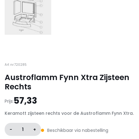
Art nr:720285
Austroflamm Fynn Xtra Zijsteen
Rechts
57,33
Prijs:
Keramott zijsteen rechts voor de Austroflamm Fynn Xtra.
-
1
+
Beschikbaar via nabestelling