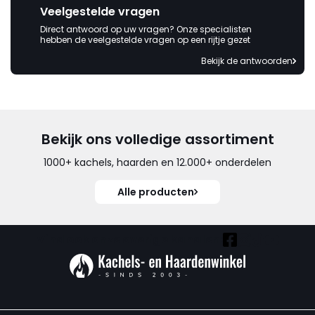
Veelgestelde vragen
Direct antwoord op uw vragen? Onze specialisten
hebben de veelgestelde vragen op een rijtje gezet
Bekijk de antwoorden
Bekijk ons volledige assortiment
1000+ kachels, haarden en 12.000+ onderdelen
Alle producten
Vind ook onze overige kanalen: