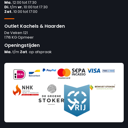
Ma.
12:00 tot 17:30
Di.
t/m
vr.
10:00 tot 17:30
Zat.
10:00 tot 17:00
Outlet Kachels & Haarden
De Veken 121
1716 KG Opmeer
Openingstijden
Ma.
t/m
Zat
. op afspraak