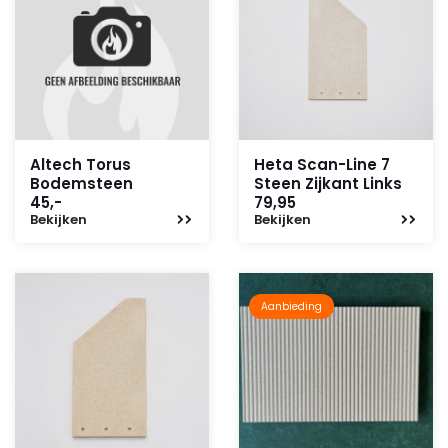
Altech Torus
Heta Scan-Line 7
Bodemsteen
Steen Zijkant Links
45,-
79,95
Bekijken
Bekijken
Aanbieding