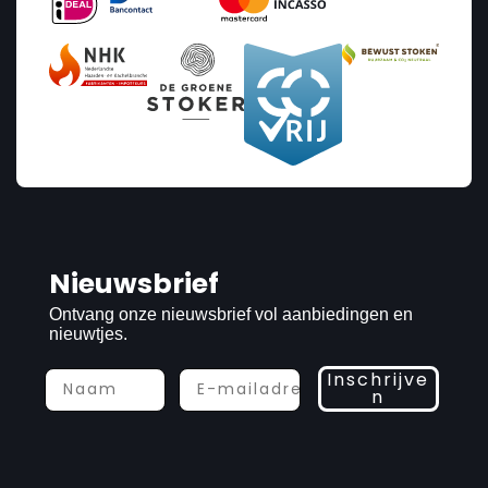
Nieuwsbrief
Ontvang onze nieuwsbrief vol aanbiedingen en
nieuwtjes.
Inschrijve
n