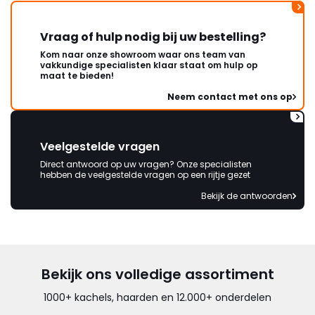
Vraag of hulp nodig bij uw bestelling?
Kom naar onze showroom waar ons team van
vakkundige specialisten klaar staat om hulp op
maat te bieden!
Neem contact met ons op
Veelgestelde vragen
Direct antwoord op uw vragen? Onze specialisten
hebben de veelgestelde vragen op een rijtje gezet
Bekijk de antwoorden
Bekijk ons volledige assortiment
1000+ kachels, haarden en 12.000+ onderdelen