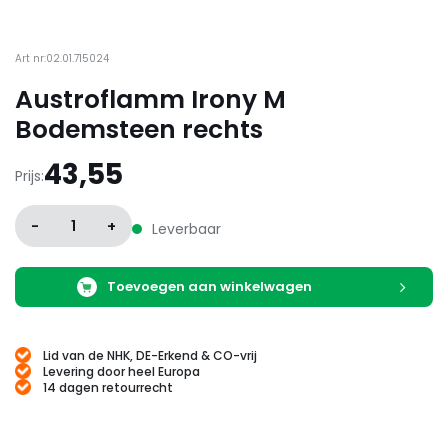
Art nr:02.01.715024
Austroflamm Irony M
Bodemsteen rechts
43,55
Prijs:
-
1
+
Leverbaar
Toevoegen aan winkelwagen
Lid van de NHK, DE-Erkend & CO-vrij
Levering door heel Europa
14 dagen retourrecht