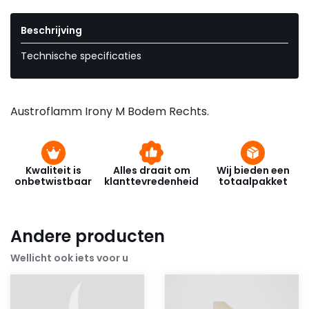
Beschrijving
Technische specificaties
Austroflamm Irony M Bodem Rechts.
Kwaliteit is
Alles draait om
Wij bieden een
onbetwistbaar
klanttevredenheid
totaalpakket
Andere producten
Wellicht ook iets voor u