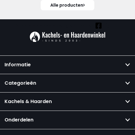
Alle producten
Vind ook onze overige kanalen:
Informatie
Categorieën
Kachels & Haarden
Onderdelen