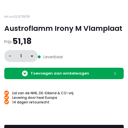
Art nr:02.01.715178
Austroflamm Irony M Vlamplaat
51,18
Prijs:
-
1
+
Leverbaar
Toevoegen aan winkelwagen
Lid van de NHK, DE-Erkend & CO-vrij
Levering door heel Europa
14 dagen retourrecht