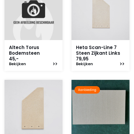
Altech Torus
Heta Scan-Line 7
Bodemsteen
Steen Zijkant Links
45,-
79,95
Bekijken
Bekijken
Aanbieding