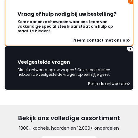
Vraag of hulp nodig bij uw bestelling?
Kom naar onze showroom waar ons team van
vakkundige specialisten klaar staat om hulp op
maat te bieden!
Neem contact met ons op
Veelgestelde vragen
Direct antwoord op uw vragen? Onze specialisten
hebben de veelgestelde vragen op een rijtje gezet
Bekijk de antwoorden
Bekijk ons volledige assortiment
1000+ kachels, haarden en 12.000+ onderdelen