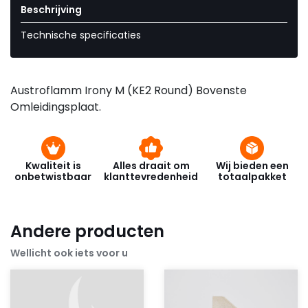
Beschrijving
Technische specificaties
Austroflamm Irony M (KE2 Round) Bovenste
Omleidingsplaat.
Kwaliteit is
Alles draait om
Wij bieden een
onbetwistbaar
klanttevredenheid
totaalpakket
Andere producten
Wellicht ook iets voor u