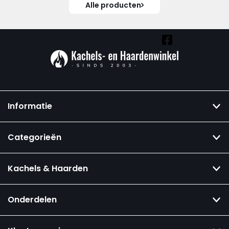
Alle producten
Vind ook onze overige kanalen:
Informatie
Categorieën
Kachels & Haarden
Onderdelen