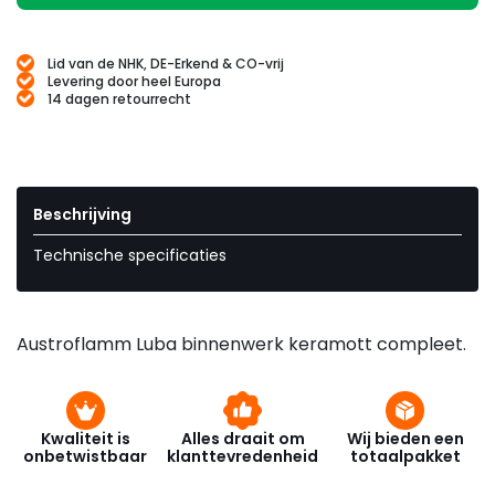
Lid van de NHK, DE-Erkend & CO-vrij
Levering door heel Europa
14 dagen retourrecht
Beschrijving
Technische specificaties
Austroflamm Luba binnenwerk keramott compleet.
Kwaliteit is
Alles draait om
Wij bieden een
onbetwistbaar
klanttevredenheid
totaalpakket