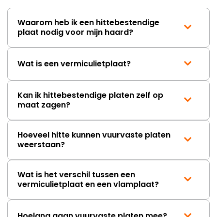
korte termijn een nieuwe,
onbeschadigde achterwand
Waarom heb ik een hittebestendige
mag ontvangen."
plaat nodig voor mijn haard?
Wat is een vermiculietplaat?
Kan ik hittebestendige platen zelf op
maat zagen?
Hoeveel hitte kunnen vuurvaste platen
weerstaan?
Wat is het verschil tussen een
vermiculietplaat en een vlamplaat?
Hoelang gaan vuurvaste platen mee?