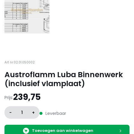
Art nr:02.01.050002
Austroflamm Luba Binnenwerk
(inclusief vlamplaat)
239,75
Prijs:
-
1
+
Leverbaar
Toevoegen aan winkelwagen