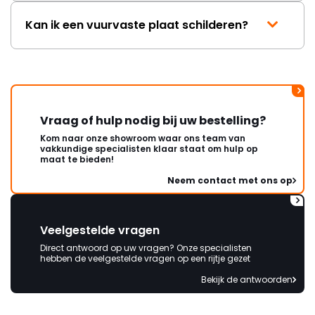
Kan ik een vuurvaste plaat schilderen?
Vraag of hulp nodig bij uw bestelling?
Kom naar onze showroom waar ons team van
vakkundige specialisten klaar staat om hulp op
maat te bieden!
Neem contact met ons op
Veelgestelde vragen
Direct antwoord op uw vragen? Onze specialisten
hebben de veelgestelde vragen op een rijtje gezet
Bekijk de antwoorden