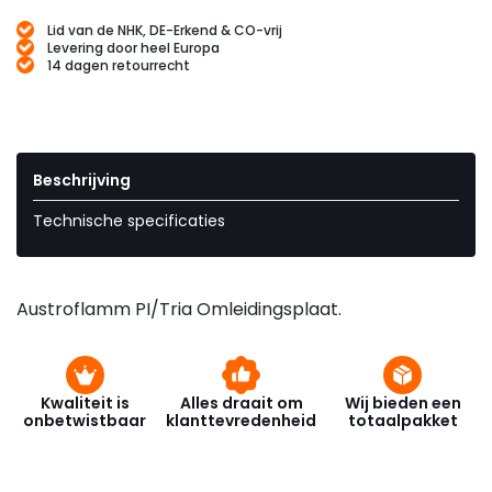
Lid van de NHK, DE-Erkend & CO-vrij
Levering door heel Europa
14 dagen retourrecht
Beschrijving
Technische specificaties
Austroflamm PI/Tria Omleidingsplaat.
Kwaliteit is
Alles draait om
Wij bieden een
onbetwistbaar
klanttevredenheid
totaalpakket