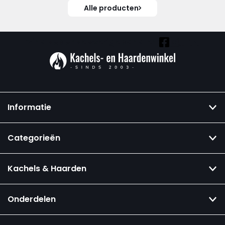
Alle producten
Vind ook onze overige kanalen:
Informatie
Categorieën
Kachels & Haarden
Onderdelen