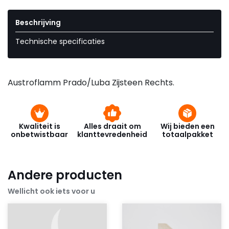
Beschrijving
Technische specificaties
Austroflamm Prado/Luba Zijsteen Rechts.
Kwaliteit is
Alles draait om
Wij bieden een
onbetwistbaar
klanttevredenheid
totaalpakket
Andere producten
Wellicht ook iets voor u