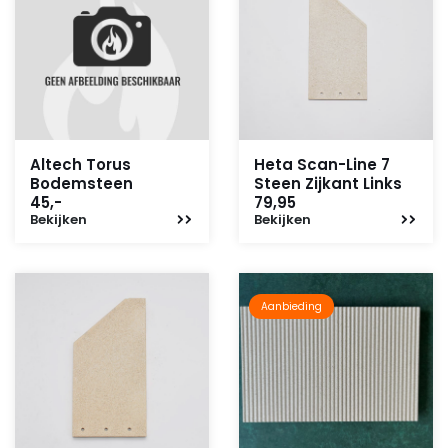
Altech Torus
Heta Scan-Line 7
Bodemsteen
Steen Zijkant Links
45,-
79,95
Bekijken
Bekijken
Aanbieding