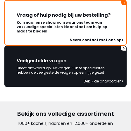
Vraag of hulp nodig bij uw bestelling?
Kom naar onze showroom waar ons team van
vakkundige specialisten klaar staat om hulp op
maat te bieden!
Neem contact met ons op
Veelgestelde vragen
Direct antwoord op uw vragen? Onze specialisten
hebben de veelgestelde vragen op een rijtje gezet
Bekijk de antwoorden
Bekijk ons volledige assortiment
1000+ kachels, haarden en 12.000+ onderdelen