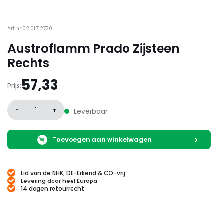
Art nr:02.01.712730
Austroflamm Prado Zijsteen
Rechts
57,33
Prijs:
-
1
+
Leverbaar
Toevoegen aan winkelwagen
Lid van de NHK, DE-Erkend & CO-vrij
Levering door heel Europa
14 dagen retourrecht