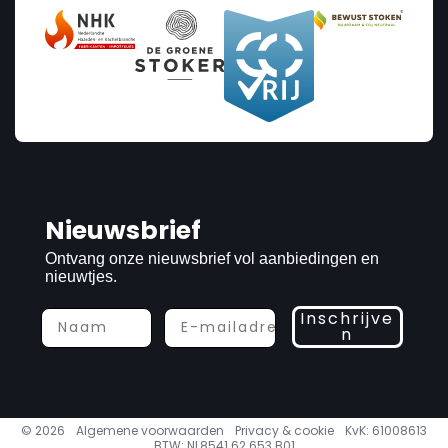
Nieuwsbrief
Ontvang onze nieuwsbrief vol aanbiedingen en
nieuwtjes.
Inschrijve
n
© 2026
Algemene voorwaarden
Privacy & cookie
KvK: 61008613
BTW: NL8541.62.653 B01