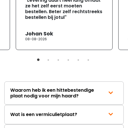
"Levering duurt heel lang omdat
ze het zelf eerst moeten
bestellen. Beter zelf rechtstreeks
bestellen bij jotul"
Johan Sok
08-08-2026
Waarom heb ik een hittebestendige
plaat nodig voor mijn haard?
Wat is een vermiculietplaat?