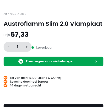
Art nr:02.01.715880
Austroflamm Slim 2.0 Vlamplaat
57,33
Prijs:
-
1
+
Leverbaar
Toevoegen aan winkelwagen
Lid van de NHK, DE-Erkend & CO-vrij
Levering door heel Europa
14 dagen retourrecht