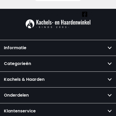
Vind ook onze overige kanalen:
Informatie
Categorieën
Kachels & Haarden
Onderdelen
Klantenservice