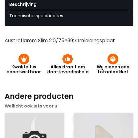
Beschrijving
Technische specificaties
Austroflamm Slim 2.0/75×39: Omleidingsplaat
Kwaliteit is
Alles draait om
Wij bieden een
onbetwistbaar
klanttevredenheid
totaalpakket
Andere producten
Wellicht ook iets voor u