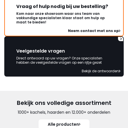
Vraag of hulp nodig bij uw bestelling?
Kom naar onze showroom waar ons team van
vakkundige specialisten klaar staat om hulp op
maat te bieden!
Neem contact met ons op
Veelgestelde vragen
Direct antwoord op uw vragen? Onze specialisten
hebben de veelgestelde vragen op een rijtje gezet
Bekijk de antwoorden
Bekijk ons volledige assortiment
1000+ kachels, haarden en 12.000+ onderdelen
Alle producten