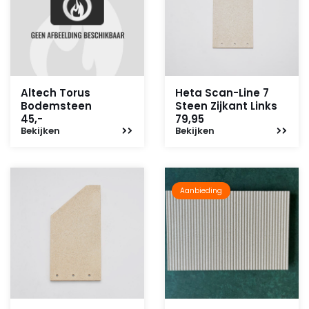
Altech Torus
Heta Scan-Line 7
Bodemsteen
Steen Zijkant Links
45,-
79,95
Bekijken
Bekijken
Aanbieding