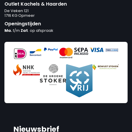
Outlet Kachels & Haarden
De Veken 121
1716 KG Opmeer
Openingstijden
Ma.
t/m
Zat
. op afspraak
Nieuwsbrief