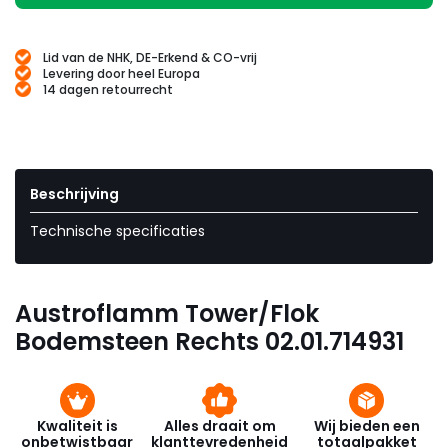
Lid van de NHK, DE-Erkend & CO-vrij
Levering door heel Europa
14 dagen retourrecht
Beschrijving
Technische specificaties
Austroflamm Tower/Flok
Bodemsteen Rechts 02.01.714931
Kwaliteit is
Alles draait om
Wij bieden een
onbetwistbaar
klanttevredenheid
totaalpakket