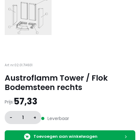
Art nr:02.01.714931
Austroflamm Tower / Flok
Bodemsteen rechts
57,33
Prijs:
-
1
+
Leverbaar
Toevoegen aan winkelwagen