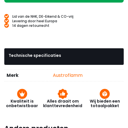
Lid van de NHK, DE-Erkend & CO-vrij
Levering door heel Europa
14 dagen retourrecht
Technische specificaties
Merk
Austroflamm
Kwaliteit is
Alles draait om
Wij bieden een
onbetwistbaar
klanttevredenheid
totaalpakket