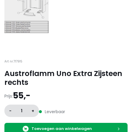
Art nr:717915
Austroflamm Uno Extra Zijsteen
rechts
55,-
Prijs:
-
1
+
Leverbaar
Toevoegen aan winkelwagen