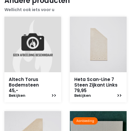
Andere producten
Wellicht ook iets voor u
Altech Torus
Heta Scan-Line 7
Bodemsteen
Steen Zijkant Links
45,-
79,95
Bekijken
Bekijken
Aanbieding