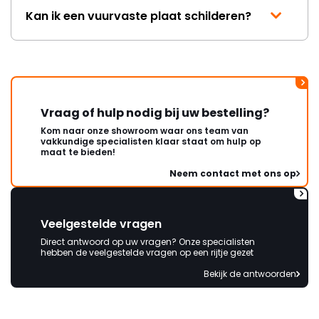
Kan ik een vuurvaste plaat schilderen?
Vraag of hulp nodig bij uw bestelling?
Kom naar onze showroom waar ons team van
vakkundige specialisten klaar staat om hulp op
maat te bieden!
Neem contact met ons op
Veelgestelde vragen
Direct antwoord op uw vragen? Onze specialisten
hebben de veelgestelde vragen op een rijtje gezet
Bekijk de antwoorden