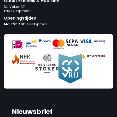
Outlet Kachels & Haarden
De Veken 121
1716 KG Opmeer
Openingstijden
Ma.
t/m
Zat
. op afspraak
Nieuwsbrief