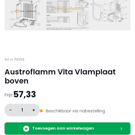
Art nr:716358
Austroflamm Vita Vlamplaat
boven
57,33
Prijs:
-
1
+
Beschikbaar via nabestelling
Toevoegen aan winkelwagen