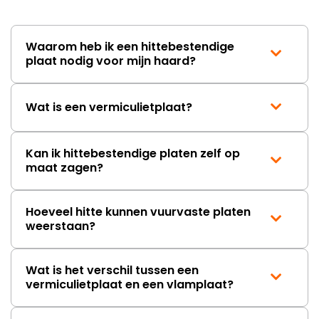
wordt opgelost en dat ik op
korte termijn een nieuwe,
onbeschadigde achterwand
Waarom heb ik een hittebestendige
mag ontvangen."
plaat nodig voor mijn haard?
Wat is een vermiculietplaat?
Kan ik hittebestendige platen zelf op
maat zagen?
Hoeveel hitte kunnen vuurvaste platen
weerstaan?
Wat is het verschil tussen een
vermiculietplaat en een vlamplaat?