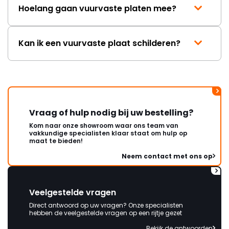
Hoelang gaan vuurvaste platen mee?
Kan ik een vuurvaste plaat schilderen?
Vraag of hulp nodig bij uw bestelling?
Kom naar onze showroom waar ons team van
vakkundige specialisten klaar staat om hulp op
maat te bieden!
Neem contact met ons op
Veelgestelde vragen
Direct antwoord op uw vragen? Onze specialisten
hebben de veelgestelde vragen op een rijtje gezet
Bekijk de antwoorden