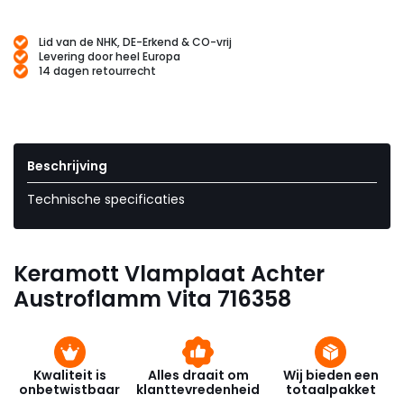
Lid van de NHK, DE-Erkend & CO-vrij
Levering door heel Europa
14 dagen retourrecht
Beschrijving
Technische specificaties
Keramott Vlamplaat Achter
Austroflamm Vita 716358
Kwaliteit is
Alles draait om
Wij bieden een
onbetwistbaar
klanttevredenheid
totaalpakket