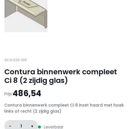
Art nr:220-036
Contura binnenwerk compleet
Ci 8 (2 zijdig glas)
486,54
Prijs:
Contura binnenwerk compleet Ci 8 inzet haard met hoek
links of recht (2 zijdig glas)
-
1
+
Leverbaar