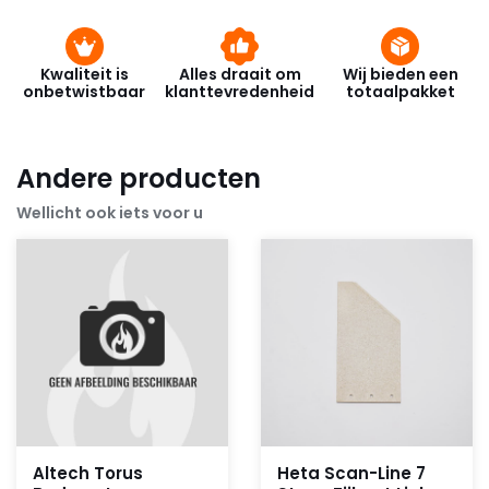
Kwaliteit is
Alles draait om
Wij bieden een
onbetwistbaar
klanttevredenheid
totaalpakket
Andere producten
Wellicht ook iets voor u
Altech Torus
Heta Scan-Line 7