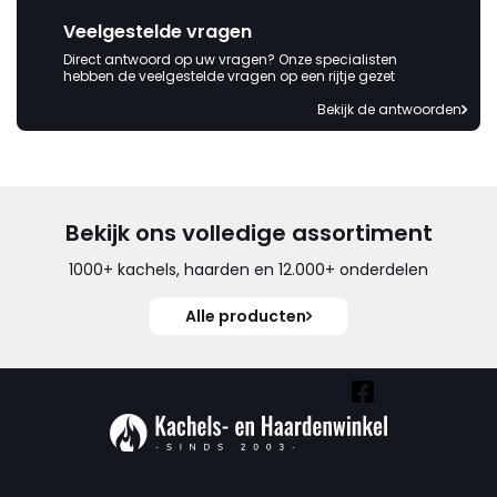
Veelgestelde vragen
Direct antwoord op uw vragen? Onze specialisten
hebben de veelgestelde vragen op een rijtje gezet
Bekijk de antwoorden
Bekijk ons volledige assortiment
1000+ kachels, haarden en 12.000+ onderdelen
Alle producten
Vind ook onze overige kanalen: