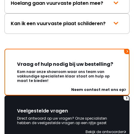
Hoelang gaan vuurvaste platen mee?
Kan ik een vuurvaste plaat schilderen?
Vraag of hulp nodig bij uw bestelling?
Kom naar onze showroom waar ons team van
vakkundige specialisten klaar staat om hulp op
maat te bieden!
Neem contact met ons op
Veelgestelde vragen
Direct antwoord op uw vragen? Onze specialisten
hebben de veelgestelde vragen op een rijtje gezet
Bekijk de antwoorden