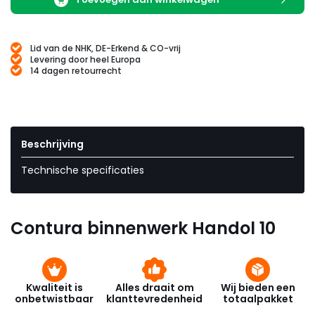
Lid van de NHK, DE-Erkend & CO-vrij
Levering door heel Europa
14 dagen retourrecht
Beschrijving
Technische specificaties
Contura binnenwerk Handol 10
Kwaliteit is
Alles draait om
Wij bieden een
onbetwistbaar
klanttevredenheid
totaalpakket