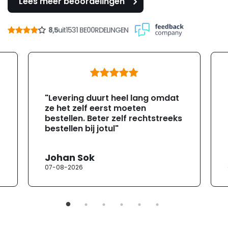
Lees meer beoordelingen
8,5
uit
1531 BE00RDELINGEN
"Levering duurt heel lang omdat
ze het zelf eerst moeten
bestellen. Beter zelf rechtstreeks
bestellen bij jotul"
Johan Sok
07-08-2026