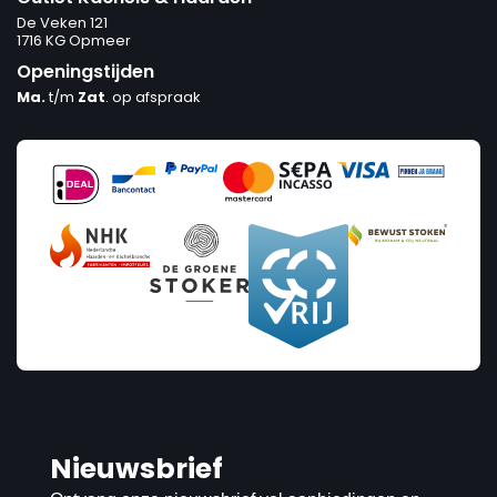
De Veken 121
1716 KG Opmeer
Openingstijden
Ma.
t/m
Zat
. op afspraak
Nieuwsbrief