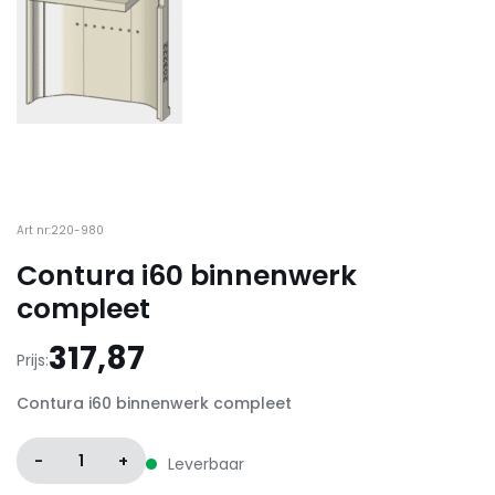
Art nr:220-980
Contura i60 binnenwerk
compleet
317,87
Prijs:
Contura i60 binnenwerk compleet
-
1
+
Leverbaar