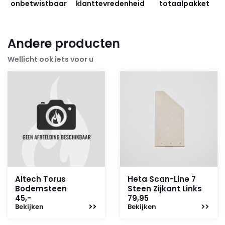
onbetwistbaar
klanttevredenheid
totaalpakket
Andere producten
Wellicht ook iets voor u
Altech Torus
Heta Scan-Line 7
Bodemsteen
Steen Zijkant Links
45,-
79,95
Bekijken
Bekijken