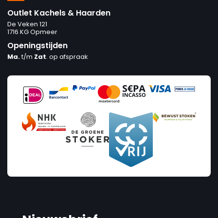
Outlet Kachels & Haarden
De Veken 121
1716 KG Opmeer
Openingstijden
Ma.
t/m
Zat
. op afspraak