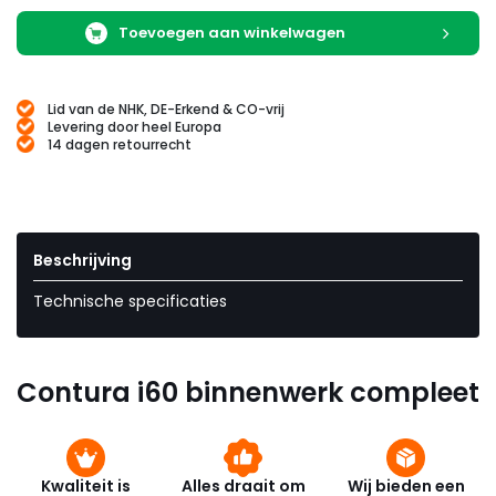
Toevoegen aan winkelwagen
Lid van de NHK, DE-Erkend & CO-vrij
Levering door heel Europa
14 dagen retourrecht
Beschrijving
Technische specificaties
Contura i60 binnenwerk compleet
Kwaliteit is
Alles draait om
Wij bieden een