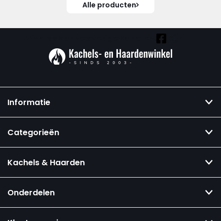
Alle producten
Vind ook onze overige kanalen:
Informatie
Categorieën
Kachels & Haarden
Onderdelen