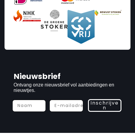
Nieuwsbrief
Ontvang onze nieuwsbrief vol aanbiedingen en
nieuwtjes.
Inschrijve
n