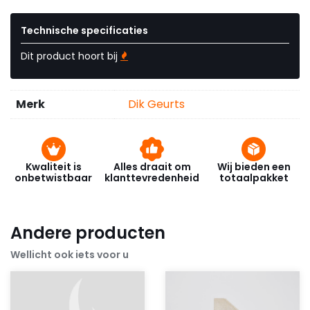
Technische specificaties
Dit product hoort bij
Merk
Dik Geurts
Kwaliteit is
Alles draait om
Wij bieden een
onbetwistbaar
klanttevredenheid
totaalpakket
Andere producten
Wellicht ook iets voor u