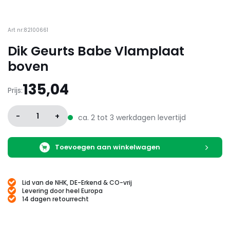
Art nr:82100661
Dik Geurts Babe Vlamplaat
boven
135,04
Prijs:
-
1
+
ca. 2 tot 3 werkdagen levertijd
Toevoegen aan winkelwagen
Lid van de NHK, DE-Erkend & CO-vrij
Levering door heel Europa
14 dagen retourrecht