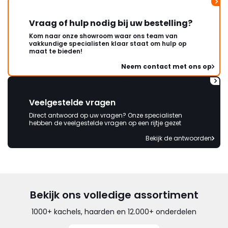
Vraag of hulp nodig bij uw bestelling?
Kom naar onze showroom waar ons team van
vakkundige specialisten klaar staat om hulp op
maat te bieden!
Neem contact met ons op
Veelgestelde vragen
Direct antwoord op uw vragen? Onze specialisten
hebben de veelgestelde vragen op een rijtje gezet
Bekijk de antwoorden
Bekijk ons volledige assortiment
1000+ kachels, haarden en 12.000+ onderdelen