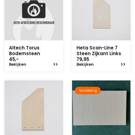
Altech Torus
Heta Scan-Line 7
Bodemsteen
Steen Zijkant Links
45,-
79,95
Bekijken
Bekijken
Aanbieding