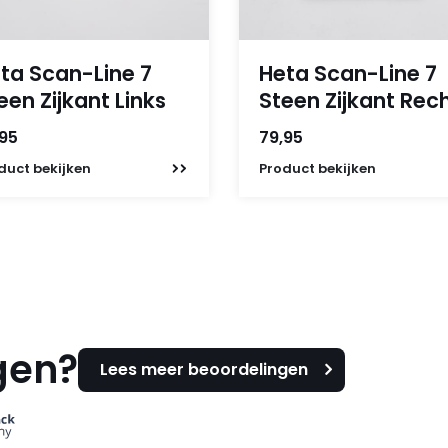
ta Scan-Line 7
Heta Scan-Line 7
een Zijkant Links
Steen Zijkant Rec
,95
79,95
duct
bekijken
Product
bekijken
gen?
Lees meer beoordelingen