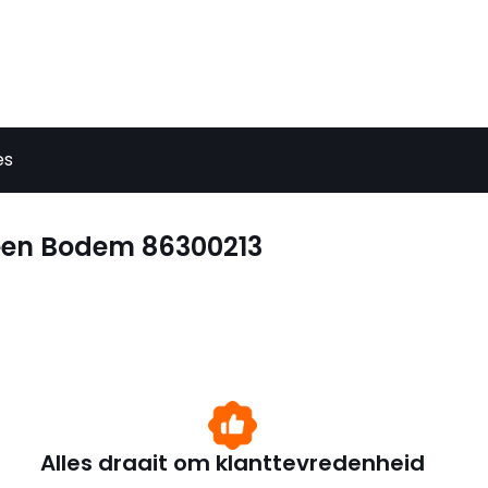
es
teen Bodem 86300213
Alles draait om klanttevredenheid