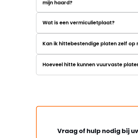
mijn haard?
Wat is een vermiculietplaat?
Kan ik hittebestendige platen zelf o
Hoeveel hitte kunnen vuurvaste plat
Vraag of hulp nodig bij u