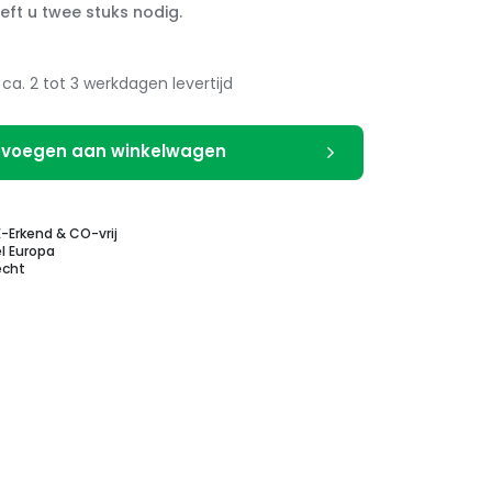
eft u twee stuks nodig.
ca. 2 tot 3 werkdagen levertijd
voegen aan winkelwagen
E-Erkend & CO-vrij
l Europa
echt