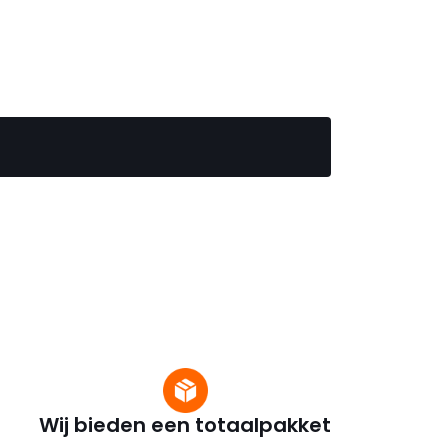
Wij bieden een totaalpakket