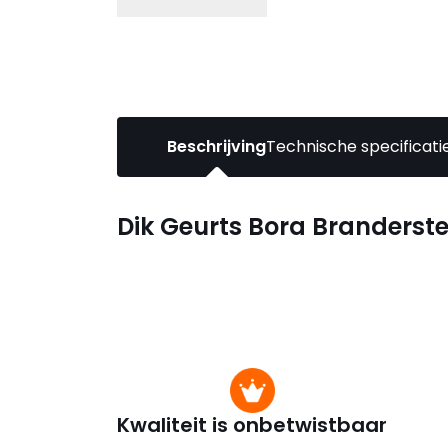
Beschrijving
Technische specificati
Dik Geurts Bora Branders
Kwaliteit is onbetwistbaar