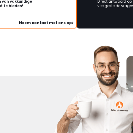
 van vakkundige
Direct antwoord op
t te bieden!
veelgestelde vragen 
Neem contact met ons op