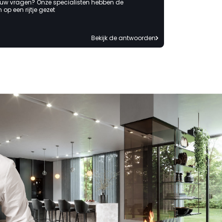
 uw vragen? Onze specialisten hebben de
op een rijtje gezet
Bekijk de antwoorden