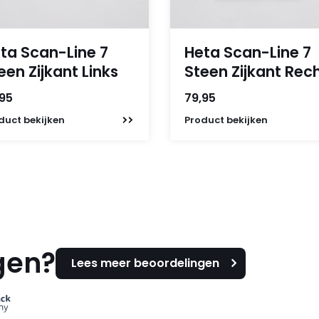
ta Scan-Line 7
Heta Scan-Line 7
een Zijkant Links
Steen Zijkant Rec
,95
79,95
duct
bekijken
Product
bekijken
gen?
Lees meer beoordelingen