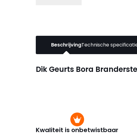
Beschrijving
Technische specificati
Dik Geurts Bora Branderst
Kwaliteit is onbetwistbaar