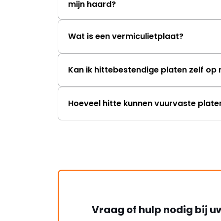
mijn haard?
Wat is een vermiculietplaat?
Kan ik hittebestendige platen zelf o
Hoeveel hitte kunnen vuurvaste plat
Vraag of hulp nodig bij u