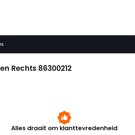
es
een Rechts 86300212
Alles draait om klanttevredenheid