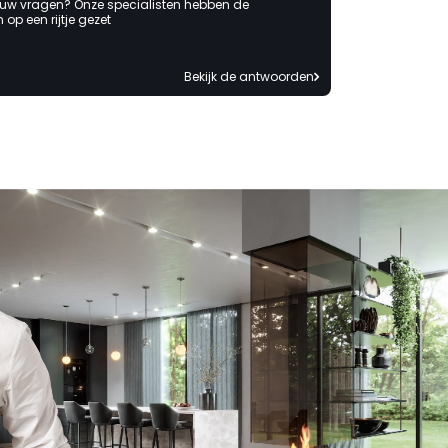
 uw vragen? Onze specialisten hebben de
op een rijtje gezet
Bekijk de antwoorden