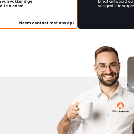
 van vakkundige
Direct antwoord op
t te bieden!
veelgestelde vragen 
Neem contact met ons op