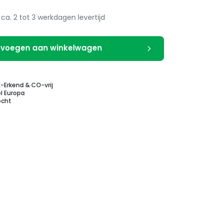
ca. 2 tot 3 werkdagen levertijd
voegen aan winkelwagen
E-Erkend & CO-vrij
l Europa
echt