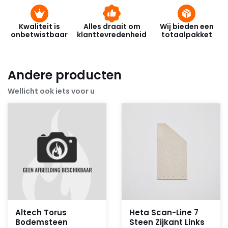
Kwaliteit is
Alles draait om
Wij bieden een
onbetwistbaar
klanttevredenheid
totaalpakket
Andere producten
Wellicht ook iets voor u
Altech Torus
Heta Scan-Line 7
Bodemsteen
Steen Zijkant Links