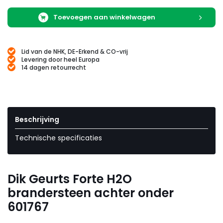
Toevoegen aan winkelwagen
Lid van de NHK, DE-Erkend & CO-vrij
Levering door heel Europa
14 dagen retourrecht
Beschrijving
Technische specificaties
Dik Geurts Forte H2O
brandersteen achter onder
601767