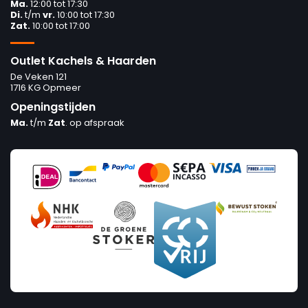
Ma.
12:00 tot 17:30
Di.
t/m
vr.
10:00 tot 17:30
Zat.
10:00 tot 17:00
Outlet Kachels & Haarden
De Veken 121
1716 KG Opmeer
Openingstijden
Ma.
t/m
Zat
. op afspraak