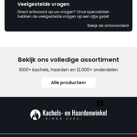
Veelgestelde vragen
Direct antwoord op uw vragen? Onze specialisten
hebben de veelgestelde vragen op een rijtje gezet
Bekijk de antwoorden
Bekijk ons volledige assortiment
1000+ kachels, haarden en 12.000+ onderdelen
Alle producten
Vind ook onze overige kanalen: