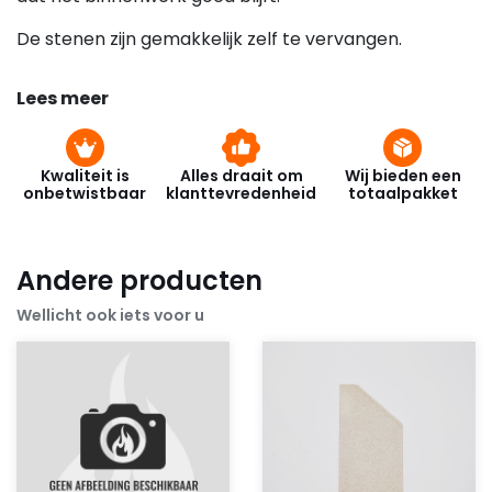
De stenen zijn gemakkelijk zelf te vervangen.
Lees meer
Kwaliteit is
Alles draait om
Wij bieden een
onbetwistbaar
klanttevredenheid
totaalpakket
Andere producten
Wellicht ook iets voor u