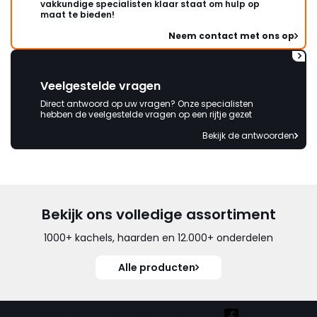
vakkundige specialisten klaar staat om hulp op
maat te bieden!
Neem contact met ons op
Veelgestelde vragen
Direct antwoord op uw vragen? Onze specialisten
hebben de veelgestelde vragen op een rijtje gezet
Bekijk de antwoorden
Bekijk ons volledige assortiment
1000+ kachels, haarden en 12.000+ onderdelen
Alle producten
Vind ook onze overige kanalen: