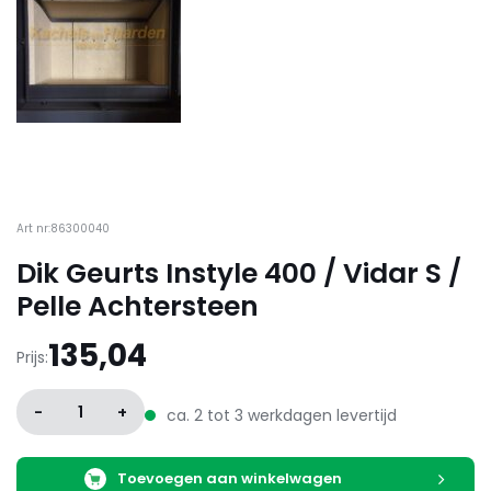
Art nr:86300040
Dik Geurts Instyle 400 / Vidar S /
Pelle Achtersteen
135,04
Prijs:
-
1
+
ca. 2 tot 3 werkdagen levertijd
Toevoegen aan winkelwagen