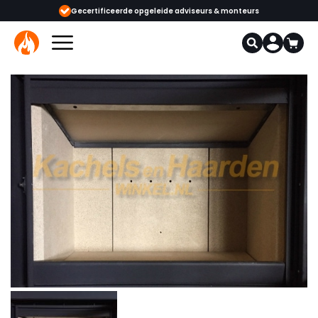
tificeerde opgeleide adviseurs & monteurs
1000+ kachels en haarden in 