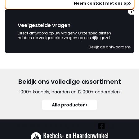
Neem contact met ons op
Veelgestelde vragen
Direct antwoord op uw vragen? Onze specialisten
hebben de veelgestelde vragen op een rijtje gezet
Bekijk de antwoorden
Bekijk ons volledige assortiment
1000+ kachels, haarden en 12.000+ onderdelen
Alle producten
Vind ook onze overige kanalen: