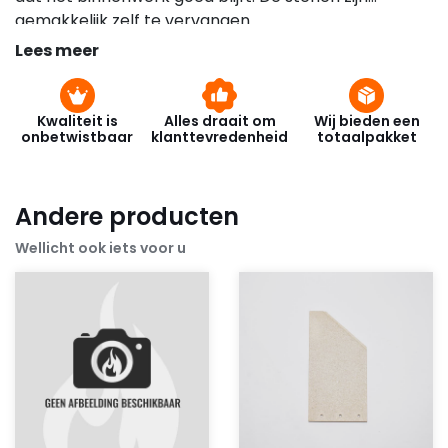
gemakkelijk zelf te vervangen.
Lees meer
Kwaliteit is
Alles draait om
Wij bieden een
onbetwistbaar
klanttevredenheid
totaalpakket
Andere producten
Wellicht ook iets voor u