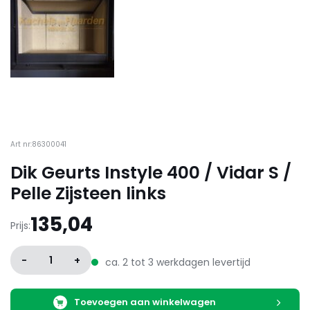
Art nr:86300041
Dik Geurts Instyle 400 / Vidar S /
Pelle Zijsteen links
135,04
Prijs:
-
1
+
ca. 2 tot 3 werkdagen levertijd
Toevoegen aan winkelwagen