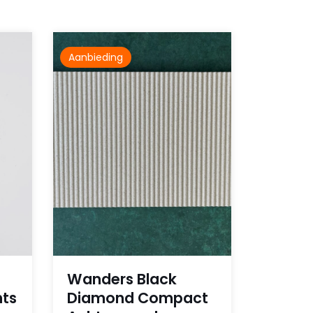
Aanbieding
Wanders Black
hts
Diamond Compact