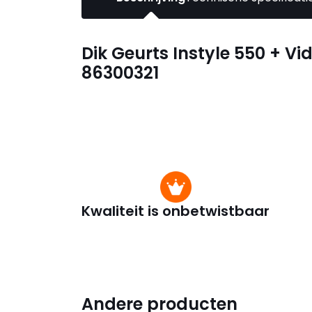
Dik Geurts Instyle 550 + V
86300321
Kwaliteit is onbetwistbaar
Andere producten