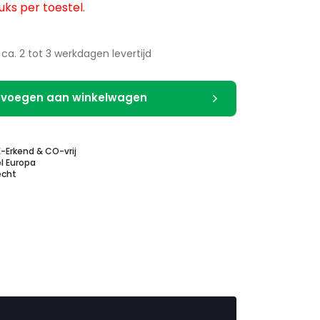
uks per toestel.
ca. 2 tot 3 werkdagen levertijd
voegen aan winkelwagen
E-Erkend & CO-vrij
l Europa
echt