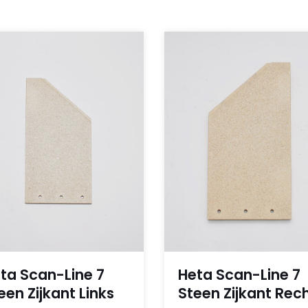
ta Scan-Line 7
Heta Scan-Line 7
een Zijkant Links
Steen Zijkant Rec