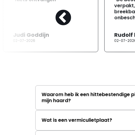
verpakt
breekba
onbesch
Judi Goddijn
Rudolf
02-07-2026
02-07-202
Waarom heb ik een hittebestendige p
mijn haard?
Wat is een vermiculietplaat?