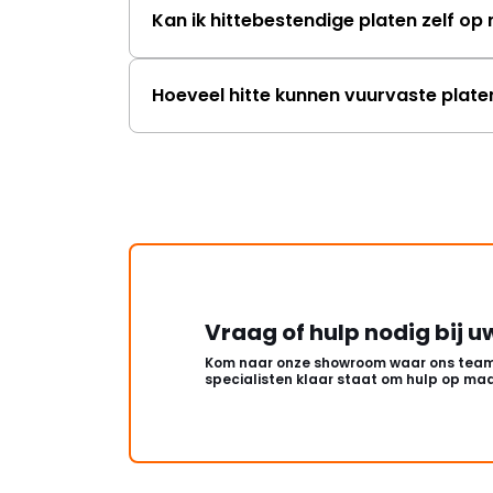
Kan ik hittebestendige platen zelf o
Hoeveel hitte kunnen vuurvaste plat
Vraag of hulp nodig bij u
Kom naar onze showroom waar ons team
specialisten klaar staat om hulp op maa