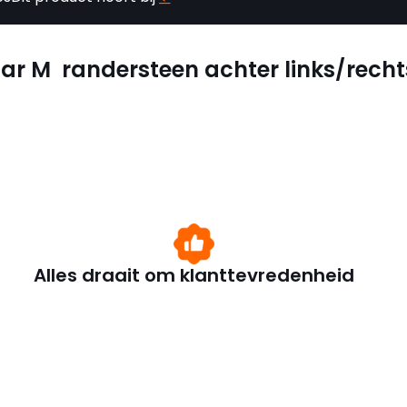
idar M randersteen achter links/recht
Alles draait om klanttevredenheid