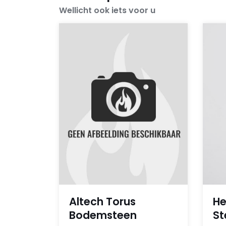
Wellicht ook iets voor u
Altech Torus
He
Bodemsteen
St