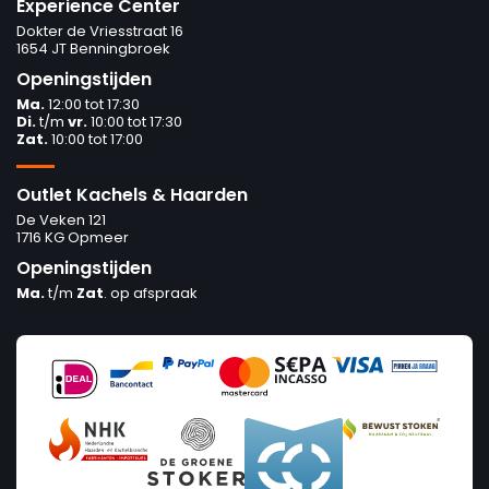
Experience Center
Dokter de Vriesstraat 16
1654 JT Benningbroek
Openingstijden
Ma.
12:00 tot 17:30
Di.
t/m
vr.
10:00 tot 17:30
Zat.
10:00 tot 17:00
Outlet Kachels & Haarden
De Veken 121
1716 KG Opmeer
Openingstijden
Ma.
t/m
Zat
. op afspraak