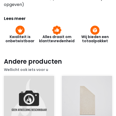
opgeven)
Lees meer
Kwaliteit is
Alles draait om
Wij bieden een
onbetwistbaar
klanttevredenheid
totaalpakket
Andere producten
Wellicht ook iets voor u