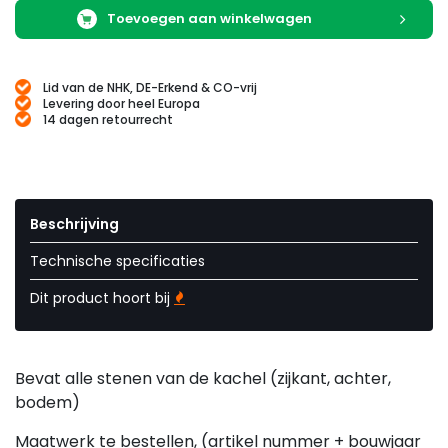
Toevoegen aan winkelwagen
Lid van de NHK, DE-Erkend & CO-vrij
Levering door heel Europa
14 dagen retourrecht
Beschrijving
Technische specificaties
Dit product hoort bij
Bevat alle stenen van de kachel (zijkant, achter,
bodem)
Maatwerk te bestellen, (artikel nummer + bouwjaar