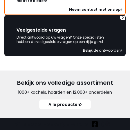
maat te bieden!
Neem contact met ons op
Veelgestelde vragen
Direct antwoord op uw vragen? Onze specialisten
hebben de veelgestelde vragen op een rijtje gezet
Bekijk de antwoorden
Bekijk ons volledige assortiment
1000+ kachels, haarden en 12.000+ onderdelen
Alle producten
Vind ook onze overige kanalen: