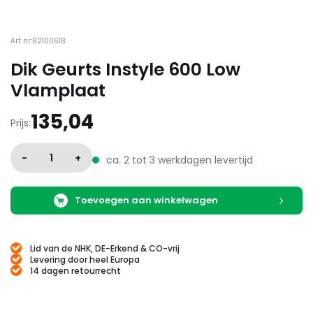
Art nr:82100618
Dik Geurts Instyle 600 Low
Vlamplaat
135,04
Prijs:
-
1
+
ca. 2 tot 3 werkdagen levertijd
Toevoegen aan winkelwagen
Lid van de NHK, DE-Erkend & CO-vrij
Levering door heel Europa
14 dagen retourrecht