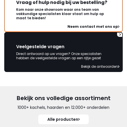
Vraag of hulp nodig bij uw bestelling?
Kom naar onze showroom waar ons team van
vakkundige specialisten klaar staat om hulp op
maat te bieden!
Neem contact met ons op
Veelgestelde vragen
Direct antwoord op uw vragen? Onze specialisten
hebben de veelgestelde vragen op een rijtje gezet
Bekijk de antwoorden
Bekijk ons volledige assortiment
1000+ kachels, haarden en 12.000+ onderdelen
Alle producten