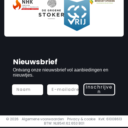
Nieuwsbrief
Ontvang onze nieuwsbrief vol aanbiedingen en
nieuwtjes.
Inschrijve
n
© 2026
Algemene voorwaarden
Privacy & cookie
KvK: 61008613
BTW: NL8541.62.653 B01