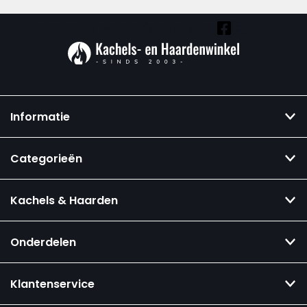
Vind ook onze overige kanalen:
Informatie
Categorieën
Kachels & Haarden
Onderdelen
Klantenservice