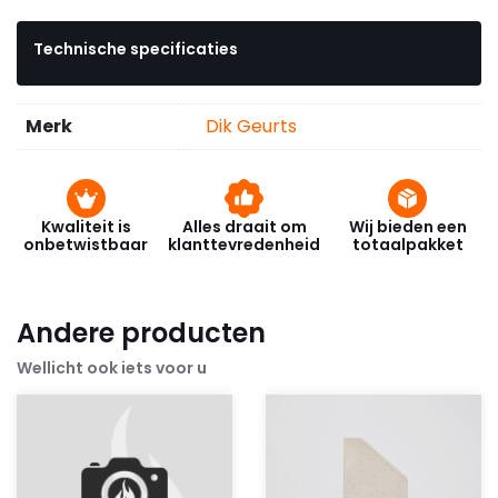
Technische specificaties
Merk
Dik Geurts
Kwaliteit is
Alles draait om
Wij bieden een
onbetwistbaar
klanttevredenheid
totaalpakket
Andere producten
Wellicht ook iets voor u