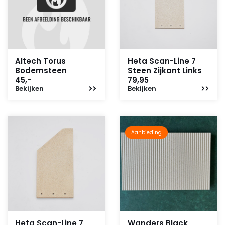
Altech Torus
Heta Scan-Line 7
Bodemsteen
Steen Zijkant Links
45,-
79,95
Bekijken
Bekijken
Aanbieding
Heta Scan-Line 7
Wanders Black