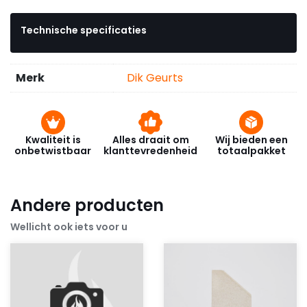
Technische specificaties
Merk
Dik Geurts
Kwaliteit is
Alles draait om
Wij bieden een
onbetwistbaar
klanttevredenheid
totaalpakket
Andere producten
Wellicht ook iets voor u