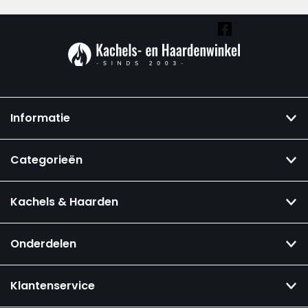
Vind ook onze overige kanalen:
Informatie
Categorieën
Kachels & Haarden
Onderdelen
Klantenservice