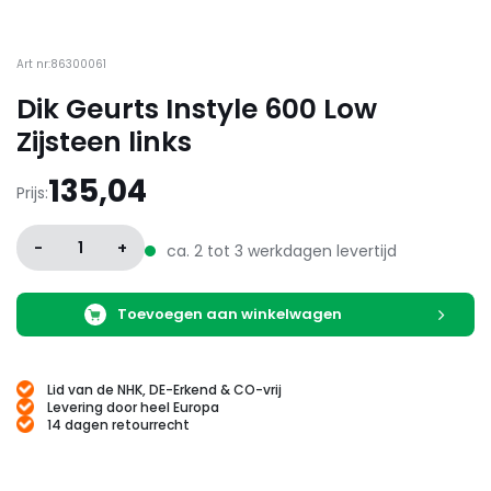
Art nr:86300061
Dik Geurts Instyle 600 Low
Zijsteen links
135,04
Prijs:
-
1
+
ca. 2 tot 3 werkdagen levertijd
Toevoegen aan winkelwagen
Lid van de NHK, DE-Erkend & CO-vrij
Levering door heel Europa
14 dagen retourrecht