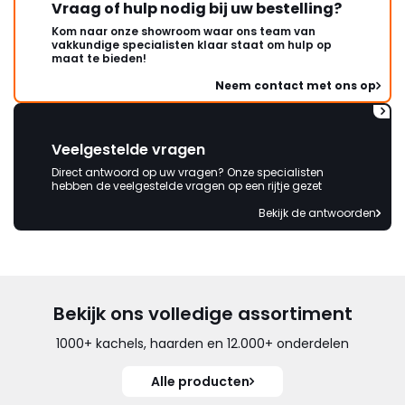
Vraag of hulp nodig bij uw bestelling?
Kom naar onze showroom waar ons team van
vakkundige specialisten klaar staat om hulp op
maat te bieden!
Neem contact met ons op
Veelgestelde vragen
Direct antwoord op uw vragen? Onze specialisten
hebben de veelgestelde vragen op een rijtje gezet
Bekijk de antwoorden
Bekijk ons volledige assortiment
1000+ kachels, haarden en 12.000+ onderdelen
Alle producten