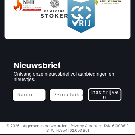
Nieuwsbrief
Ontvang onze nieuwsbrief vol aanbiedingen en
nieuwtjes.
Inschrijve
n
© 2026
Algemene voorwaarden
Privacy & cookie
KvK: 61008613
BTW: NL8541.62.653 B01