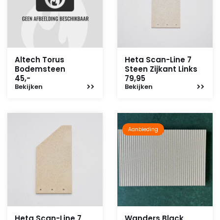
Altech Torus
Heta Scan-Line 7
Bodemsteen
Steen Zijkant Links
45,-
79,95
Bekijken
Bekijken
Aanbieding
Heta Scan-Line 7
Wanders Black