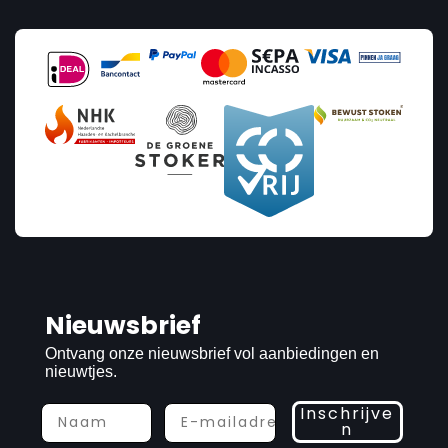
Nieuwsbrief
Ontvang onze nieuwsbrief vol aanbiedingen en
nieuwtjes.
Inschrijve
n