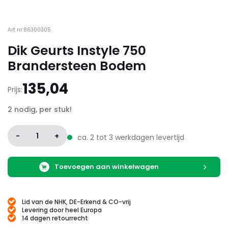
Art nr:86300305
Dik Geurts Instyle 750
Brandersteen Bodem
135,04
Prijs:
2 nodig, per stuk!
-
1
+
ca. 2 tot 3 werkdagen levertijd
Toevoegen aan winkelwagen
Lid van de NHK, DE-Erkend & CO-vrij
Levering door heel Europa
14 dagen retourrecht