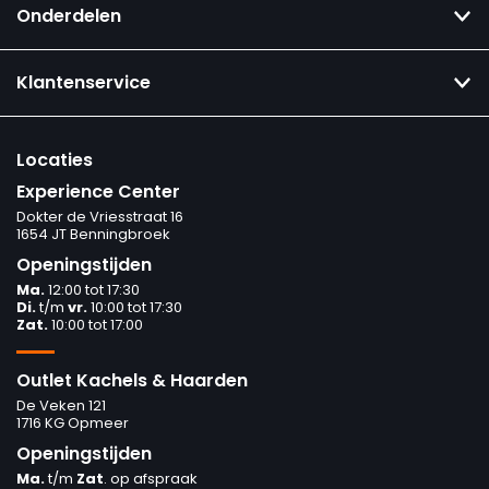
Onderdelen
Klantenservice
Locaties
Experience Center
Dokter de Vriesstraat 16
1654 JT Benningbroek
Openingstijden
Ma.
12:00 tot 17:30
Di.
t/m
vr.
10:00 tot 17:30
Zat.
10:00 tot 17:00
Outlet Kachels & Haarden
De Veken 121
1716 KG Opmeer
Openingstijden
Ma.
t/m
Zat
. op afspraak