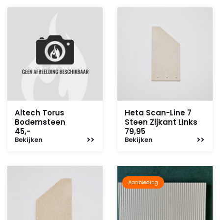
Altech Torus
Heta Scan-Line 7
Bodemsteen
Steen Zijkant Links
45,-
79,95
Bekijken
Bekijken
Aanbieding