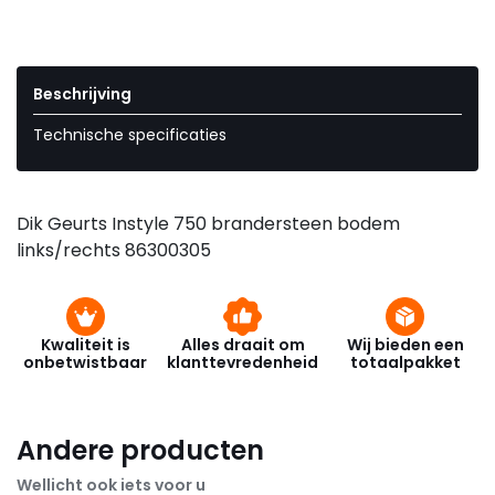
Beschrijving
Technische specificaties
Dik Geurts Instyle 750 brandersteen bodem
links/rechts 86300305
Kwaliteit is
Alles draait om
Wij bieden een
onbetwistbaar
klanttevredenheid
totaalpakket
Andere producten
Wellicht ook iets voor u