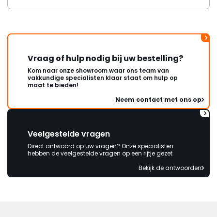
Vraag of hulp nodig bij uw bestelling?
Kom naar onze showroom waar ons team van
vakkundige specialisten klaar staat om hulp op
maat te bieden!
Neem contact met ons op
Veelgestelde vragen
Direct antwoord op uw vragen? Onze specialisten
hebben de veelgestelde vragen op een rijtje gezet
Bekijk de antwoorden