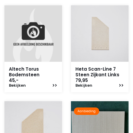
Altech Torus
Heta Scan-Line 7
Bodemsteen
Steen Zijkant Links
45,-
79,95
Bekijken
Bekijken
Aanbieding