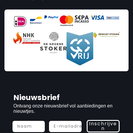
Nieuwsbrief
Ontvang onze nieuwsbrief vol aanbiedingen en
nieuwtjes.
Inschrijve
n