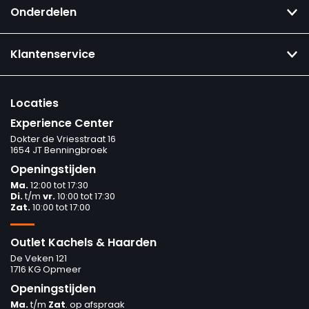
Onderdelen
Klantenservice
Locaties
Experience Center
Dokter de Vriesstraat 16
1654 JT Benningbroek
Openingstijden
Ma.
12:00 tot 17:30
Di.
t/m
vr.
10:00 tot 17:30
Zat.
10:00 tot 17:00
Outlet Kachels & Haarden
De Veken 121
1716 KG Opmeer
Openingstijden
Ma.
t/m
Zat
. op afspraak