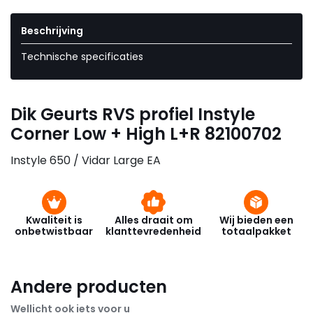
Beschrijving
Technische specificaties
Dik Geurts RVS profiel Instyle
Corner Low + High L+R 82100702
Instyle 650 / Vidar Large EA
Kwaliteit is
Alles draait om
Wij bieden een
onbetwistbaar
klanttevredenheid
totaalpakket
Andere producten
Wellicht ook iets voor u