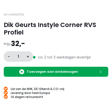
Art nr:82100702
Dik Geurts Instyle Corner RVS
Profiel
32,-
Prijs:
-
1
+
ca. 2 tot 3 werkdagen levertijd
Toevoegen aan winkelwagen
Lid van de NHK, DE-Erkend & CO-vrij
Levering door heel Europa
14 dagen retourrecht