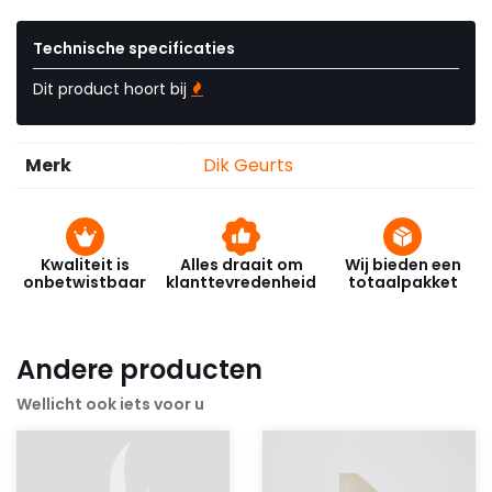
Technische specificaties
Dit product hoort bij
Merk
Dik Geurts
Kwaliteit is
Alles draait om
Wij bieden een
onbetwistbaar
klanttevredenheid
totaalpakket
Andere producten
Wellicht ook iets voor u