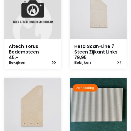
Altech Torus
Heta Scan-Line 7
Bodemsteen
Steen Zijkant Links
45,-
79,95
Bekijken
Bekijken
Aanbieding