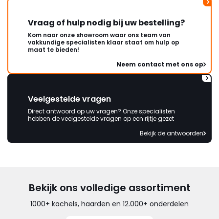
Vraag of hulp nodig bij uw bestelling?
Kom naar onze showroom waar ons team van
vakkundige specialisten klaar staat om hulp op
maat te bieden!
Neem contact met ons op
Veelgestelde vragen
Direct antwoord op uw vragen? Onze specialisten
hebben de veelgestelde vragen op een rijtje gezet
Bekijk de antwoorden
Bekijk ons volledige assortiment
1000+ kachels, haarden en 12.000+ onderdelen