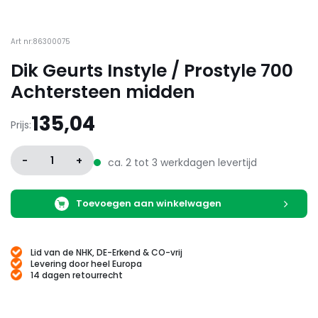
Art nr:86300075
Dik Geurts Instyle / Prostyle 700
Achtersteen midden
135,04
Prijs:
-
1
+
ca. 2 tot 3 werkdagen levertijd
Toevoegen aan winkelwagen
Lid van de NHK, DE-Erkend & CO-vrij
Levering door heel Europa
14 dagen retourrecht