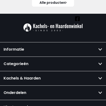
Alle producten
Vind ook onze overige kanalen:
Informatie
Categorieën
Kachels & Haarden
Onderdelen