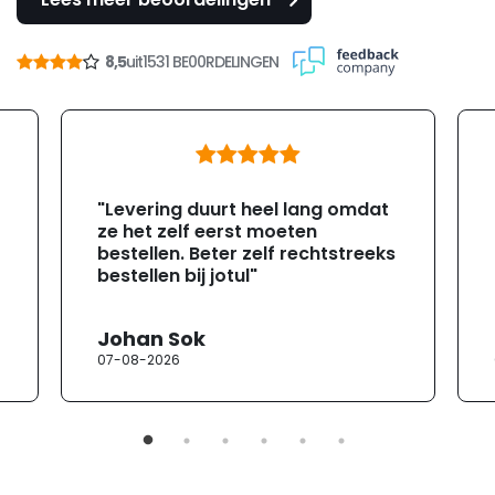
8,5
uit
1531 BE00RDELINGEN
"Levering duurt heel lang omdat
ze het zelf eerst moeten
bestellen. Beter zelf rechtstreeks
bestellen bij jotul"
Johan Sok
07-08-2026