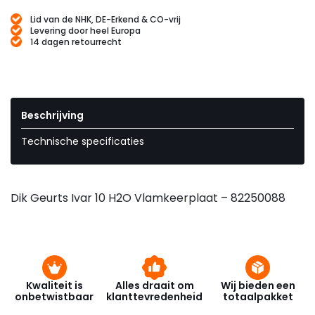
Lid van de NHK, DE-Erkend & CO-vrij
Levering door heel Europa
14 dagen retourrecht
Beschrijving
Technische specificaties
Dik Geurts Ivar 10 H2O Vlamkeerplaat – 82250088
Kwaliteit is
Alles draait om
Wij bieden een
onbetwistbaar
klanttevredenheid
totaalpakket