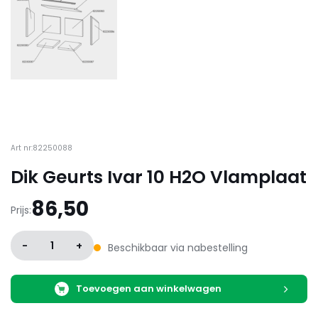
Art nr:82250088
Dik Geurts Ivar 10 H2O Vlamplaat
86,50
Prijs:
-
1
+
Beschikbaar via nabestelling
Toevoegen aan winkelwagen