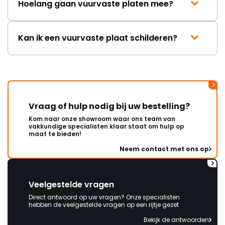
Hoelang gaan vuurvaste platen mee?
Kan ik een vuurvaste plaat schilderen?
Vraag of hulp nodig bij uw bestelling?
Kom naar onze showroom waar ons team van
vakkundige specialisten klaar staat om hulp op
maat te bieden!
Neem contact met ons op
Veelgestelde vragen
Direct antwoord op uw vragen? Onze specialisten
hebben de veelgestelde vragen op een rijtje gezet
Bekijk de antwoorden