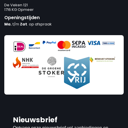
De Veken 121
1716 KG Opmeer
Openingstijden
Ma.
t/m
Zat
. op afspraak
Nieuwsbrief
Ontvang onze nieuwsbrief vol aanbiedingen en