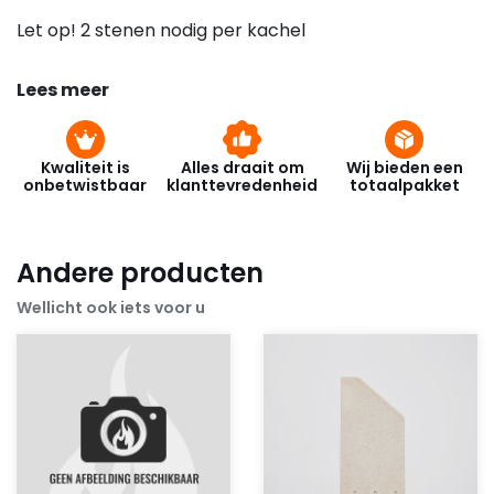
Let op! 2 stenen nodig per kachel
Lees meer
Kwaliteit is
Alles draait om
Wij bieden een
onbetwistbaar
klanttevredenheid
totaalpakket
Andere producten
Wellicht ook iets voor u