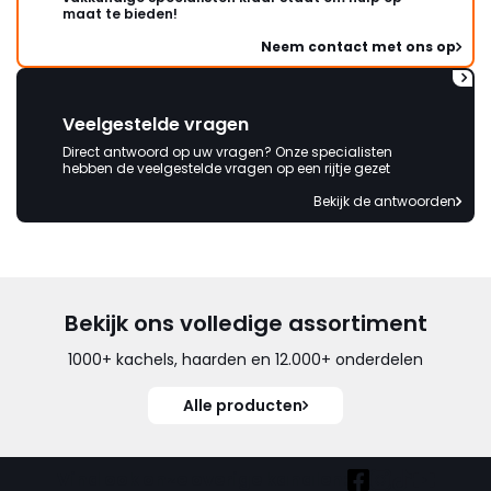
maat te bieden!
Neem contact met ons op
Veelgestelde vragen
Direct antwoord op uw vragen? Onze specialisten
hebben de veelgestelde vragen op een rijtje gezet
Bekijk de antwoorden
Bekijk ons volledige assortiment
1000+ kachels, haarden en 12.000+ onderdelen
Alle producten
Vind ook onze overige kanalen: