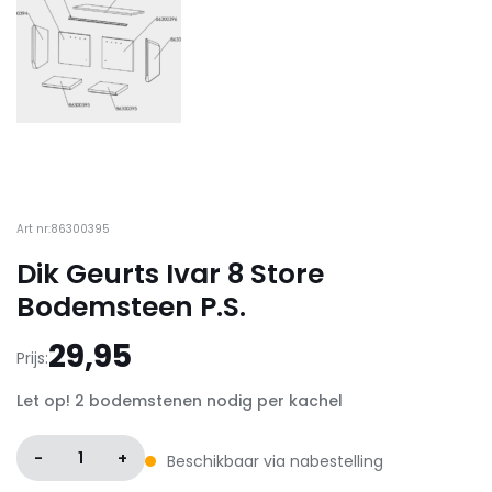
Art nr:86300395
Dik Geurts Ivar 8 Store
Bodemsteen P.S.
29,95
Prijs:
Let op! 2 bodemstenen nodig per kachel
-
1
+
Beschikbaar via nabestelling