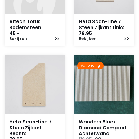
Altech Torus
Heta Scan-Line 7
Bodemsteen
Steen Zijkant Links
45,-
79,95
Bekijken
Bekijken
Aanbieding
Heta Scan-Line 7
Wanders Black
Steen Zijkant
Diamond Compact
Rechts
Achterwand