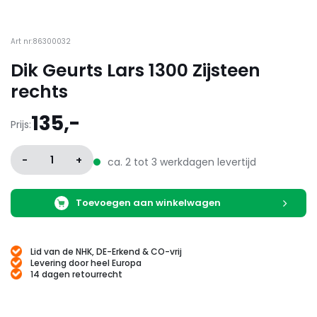
Art nr:86300032
Dik Geurts Lars 1300 Zijsteen
rechts
135,-
Prijs:
-
1
+
ca. 2 tot 3 werkdagen levertijd
Toevoegen aan winkelwagen
Lid van de NHK, DE-Erkend & CO-vrij
Levering door heel Europa
14 dagen retourrecht