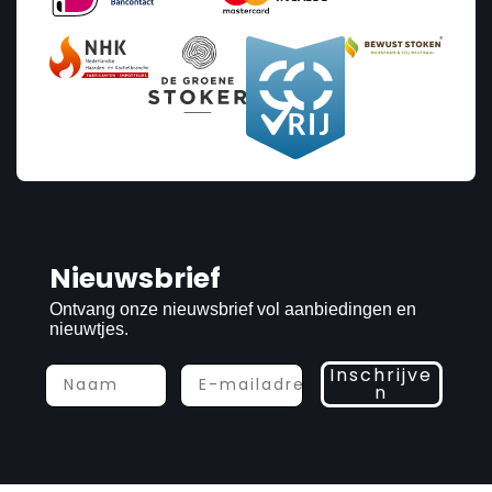
Nieuwsbrief
Ontvang onze nieuwsbrief vol aanbiedingen en
nieuwtjes.
Inschrijve
n