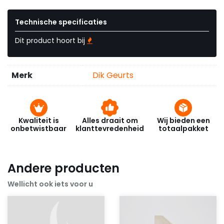
Technische specificaties
Dit product hoort bij
Merk
Dik Geurts
Kwaliteit is
Alles draait om
Wij bieden een
onbetwistbaar
klanttevredenheid
totaalpakket
Andere producten
Wellicht ook iets voor u