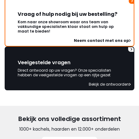
Vraag of hulp nodig bij uw bestelling?
Kom naar onze showroom waar ons team van
vakkundige specialisten klaar staat om hulp op
maat te bieden!
Neem contact met ons op
Veelgestelde vragen
Direct antwoord op uw vragen? Onze specialisten
hebben de veelgestelde vragen op een rijtje gezet
Bekijk de antwoorden
Bekijk ons volledige assortiment
1000+ kachels, haarden en 12.000+ onderdelen