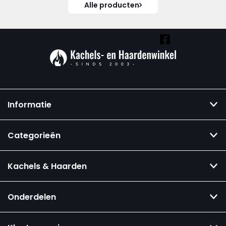
Alle producten
Vind ook onze overige kanalen:
Informatie
Categorieën
Kachels & Haarden
Onderdelen