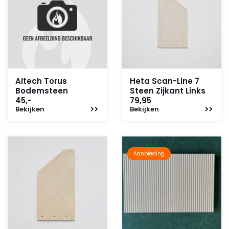
Altech Torus
Heta Scan-Line 7
Bodemsteen
Steen Zijkant Links
45,-
79,95
Bekijken
Bekijken
Aanbieding