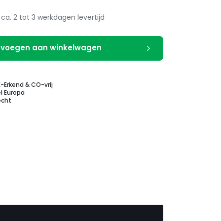
ca. 2 tot 3 werkdagen levertijd
voegen aan winkelwagen
E-Erkend & CO-vrij
l Europa
echt