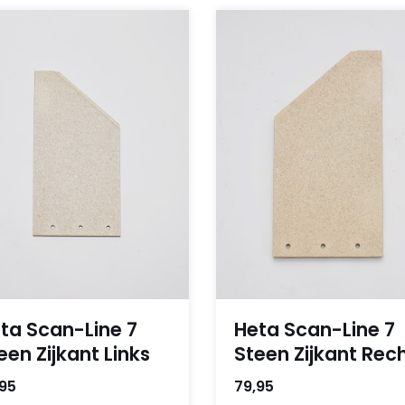
ta Scan-Line 7
Heta Scan-Line 7
een Zijkant Links
Steen Zijkant Rec
,95
79,95