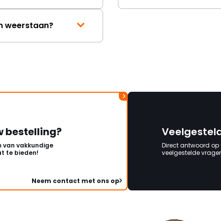
en weerstaan?
w bestelling?
Veelgestel
 van vakkundige
Direct antwoord op
t te bieden!
veelgestelde vragen 
Neem contact met ons op