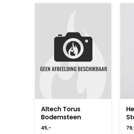
Altech Torus
He
Bodemsteen
St
45,-
79