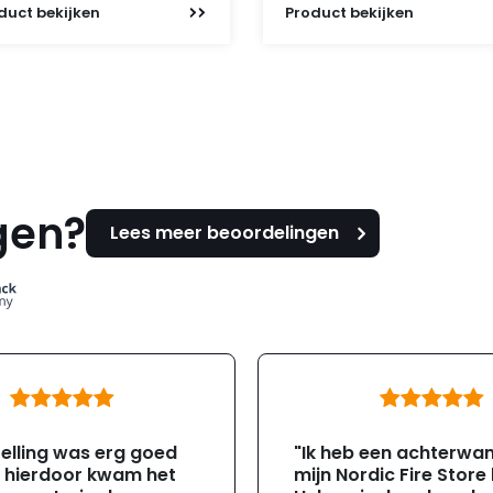
duct
bekijken
Product
bekijken
gen?
Lees meer beoordelingen
elling was erg goed
"Ik heb een achterwa
, hierdoor kwam het
mijn Nordic Fire Store