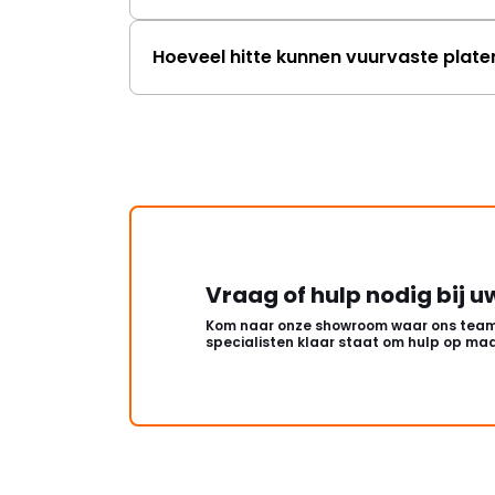
Hoeveel hitte kunnen vuurvaste plat
Vraag of hulp nodig bij u
Kom naar onze showroom waar ons team
specialisten klaar staat om hulp op maa