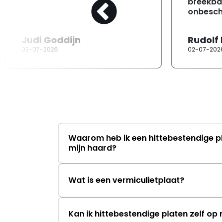
breekba
onbesch
Judi Goddijn
Rudolf
02-07-2026
02-07-202
Waarom heb ik een hittebestendige p
mijn haard?
Wat is een vermiculietplaat?
Kan ik hittebestendige platen zelf o