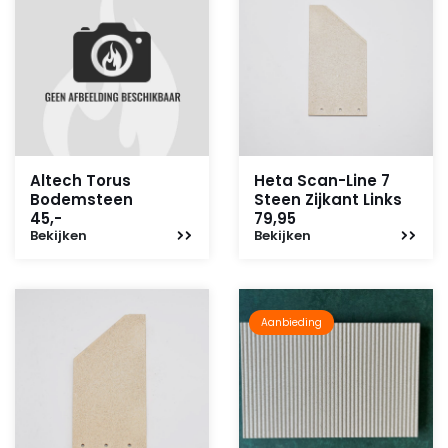
Altech Torus
Heta Scan-Line 7
Bodemsteen
Steen Zijkant Links
45,-
79,95
Bekijken
Bekijken
Aanbieding