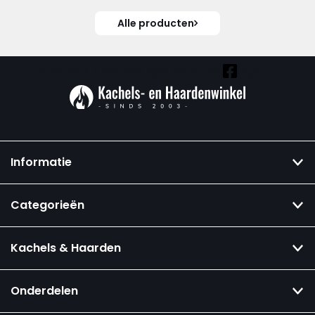
Alle producten
Vind ook onze overige kanalen:
Informatie
Categorieën
Kachels & Haarden
Onderdelen