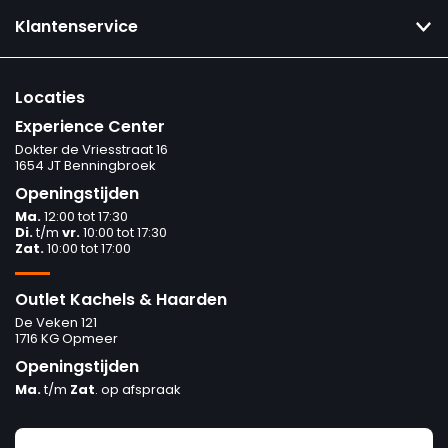
Klantenservice
Locaties
Experience Center
Dokter de Vriesstraat 16
1654 JT Benningbroek
Openingstijden
Ma.
12:00 tot 17:30
Di.
t/m
vr.
10:00 tot 17:30
Zat.
10:00 tot 17:00
Outlet Kachels & Haarden
De Veken 121
1716 KG Opmeer
Openingstijden
Ma.
t/m
Zat
. op afspraak