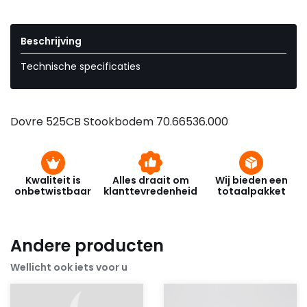
Beschrijving
Technische specificaties
Dovre 525CB Stookbodem 70.66536.000
Kwaliteit is
Alles draait om
Wij bieden een
onbetwistbaar
klanttevredenheid
totaalpakket
Andere producten
Wellicht ook iets voor u