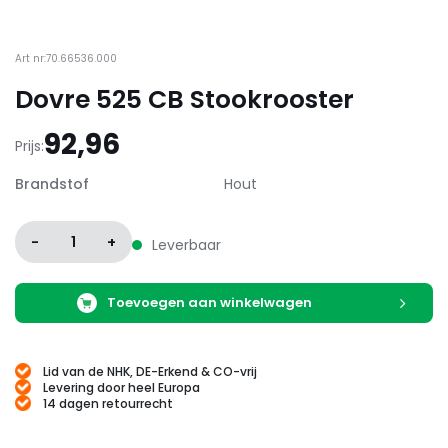
Art nr:70.66536.000
Dovre 525 CB Stookrooster
92,96
Prijs:
Brandstof
Hout
-
1
+
Leverbaar
Toevoegen aan winkelwagen
Lid van de NHK, DE-Erkend & CO-vrij
Levering door heel Europa
14 dagen retourrecht