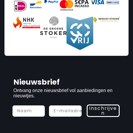
Nieuwsbrief
Ontvang onze nieuwsbrief vol aanbiedingen en
nieuwtjes.
Inschrijve
n