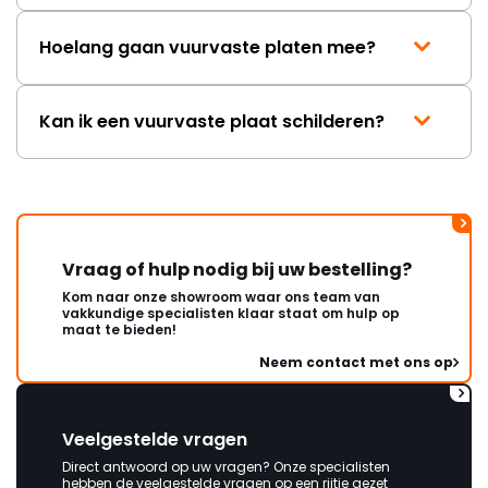
Hoelang gaan vuurvaste platen mee?
Kan ik een vuurvaste plaat schilderen?
Vraag of hulp nodig bij uw bestelling?
Kom naar onze showroom waar ons team van
vakkundige specialisten klaar staat om hulp op
maat te bieden!
Neem contact met ons op
Veelgestelde vragen
Direct antwoord op uw vragen? Onze specialisten
hebben de veelgestelde vragen op een rijtje gezet