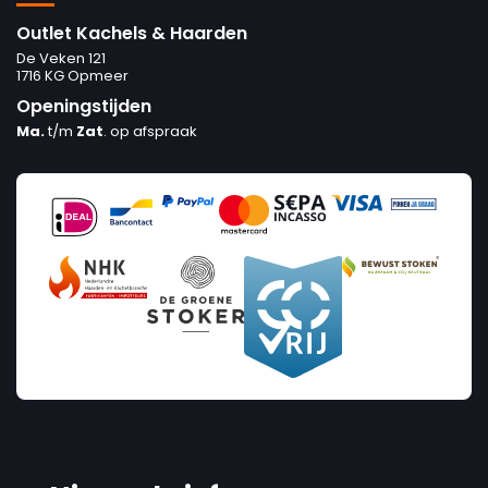
Outlet Kachels & Haarden
De Veken 121
1716 KG Opmeer
Openingstijden
Ma.
t/m
Zat
. op afspraak