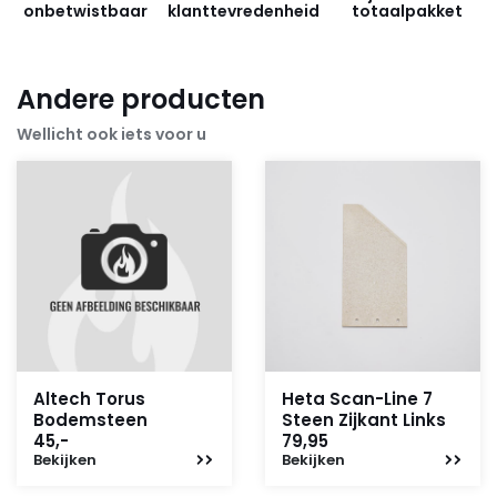
onbetwistbaar
klanttevredenheid
totaalpakket
Andere producten
Wellicht ook iets voor u
Altech Torus
Heta Scan-Line 7
Bodemsteen
Steen Zijkant Links
45,-
79,95
Bekijken
Bekijken