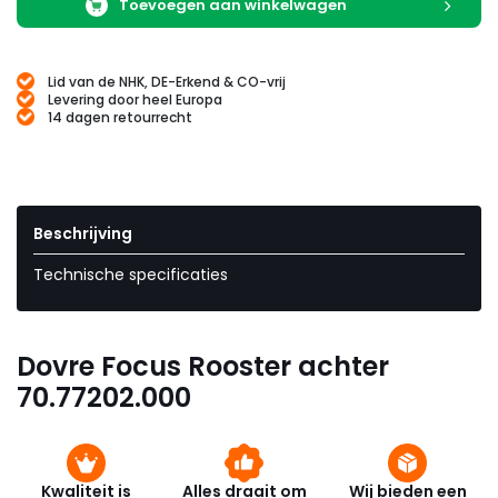
Toevoegen aan winkelwagen
Lid van de NHK, DE-Erkend & CO-vrij
Levering door heel Europa
14 dagen retourrecht
Beschrijving
Technische specificaties
Dovre Focus Rooster achter
70.77202.000
Kwaliteit is
Alles draait om
Wij bieden een