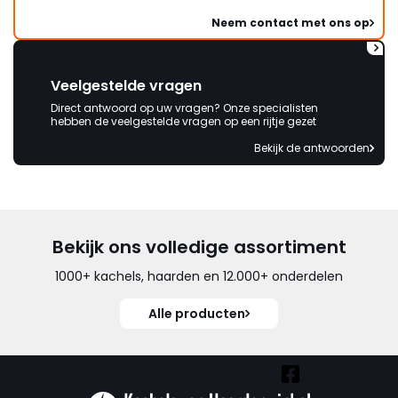
Neem contact met ons op
Veelgestelde vragen
Direct antwoord op uw vragen? Onze specialisten
hebben de veelgestelde vragen op een rijtje gezet
Bekijk de antwoorden
Bekijk ons volledige assortiment
1000+ kachels, haarden en 12.000+ onderdelen
Alle producten
Vind ook onze overige kanalen: