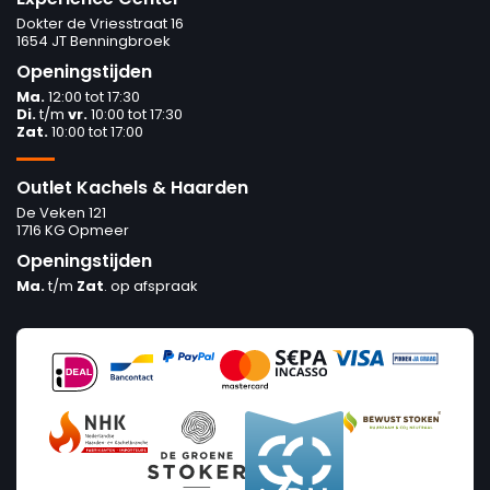
Dokter de Vriesstraat 16
1654 JT Benningbroek
Openingstijden
Ma.
12:00 tot 17:30
Di.
t/m
vr.
10:00 tot 17:30
Zat.
10:00 tot 17:00
Outlet Kachels & Haarden
De Veken 121
1716 KG Opmeer
Openingstijden
Ma.
t/m
Zat
. op afspraak