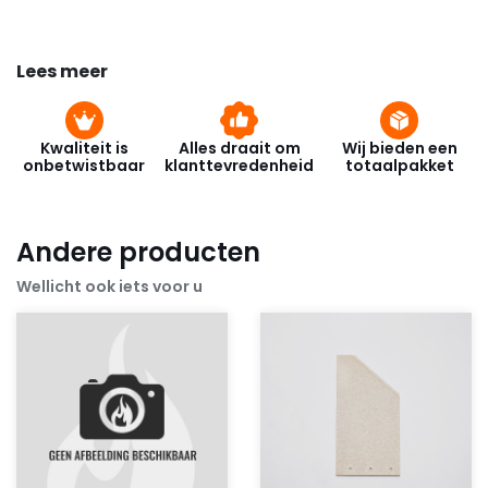
Lees meer
Kwaliteit is
Alles draait om
Wij bieden een
onbetwistbaar
klanttevredenheid
totaalpakket
Andere producten
Wellicht ook iets voor u