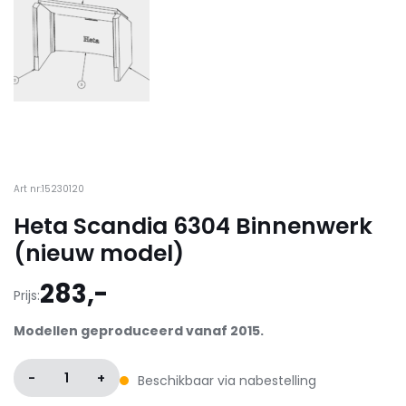
Art nr:15230120
Heta Scandia 6304 Binnenwerk
(nieuw model)
283,-
Prijs:
Modellen geproduceerd vanaf 2015.
-
1
+
Beschikbaar via nabestelling