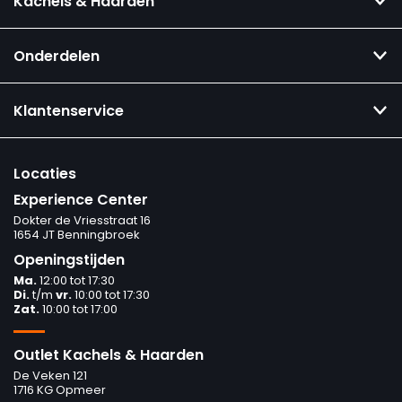
Kachels & Haarden
Onderdelen
Klantenservice
Locaties
Experience Center
Dokter de Vriesstraat 16
1654 JT Benningbroek
Openingstijden
Ma.
12:00 tot 17:30
Di.
t/m
vr.
10:00 tot 17:30
Zat.
10:00 tot 17:00
Outlet Kachels & Haarden
De Veken 121
1716 KG Opmeer