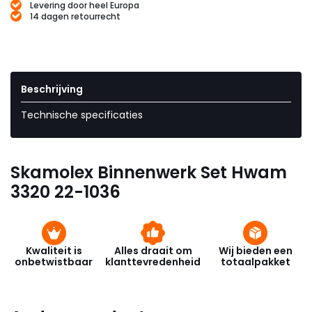
Levering door heel Europa
14 dagen retourrecht
Beschrijving
Technische specificaties
Skamolex Binnenwerk Set Hwam
3320 22-1036
Kwaliteit is
Alles draait om
Wij bieden een
onbetwistbaar
klanttevredenheid
totaalpakket