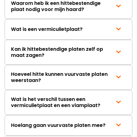
Waarom heb ik een hittebestendige
plaat nodig voor mijn haard?
Wat is een vermiculietplaat?
Kan ik hittebestendige platen zelf op
maat zagen?
Hoeveel hitte kunnen vuurvaste platen
weerstaan?
Wat is het verschil tussen een
vermiculietplaat en een vlamplaat?
Hoelang gaan vuurvaste platen mee?