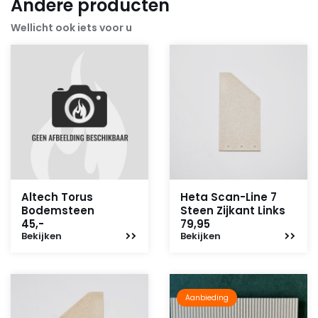
Andere producten
Wellicht ook iets voor u
Altech Torus
Heta Scan-Line 7
Bodemsteen
Steen Zijkant Links
45,-
79,95
Bekijken
Bekijken
Aanbieding