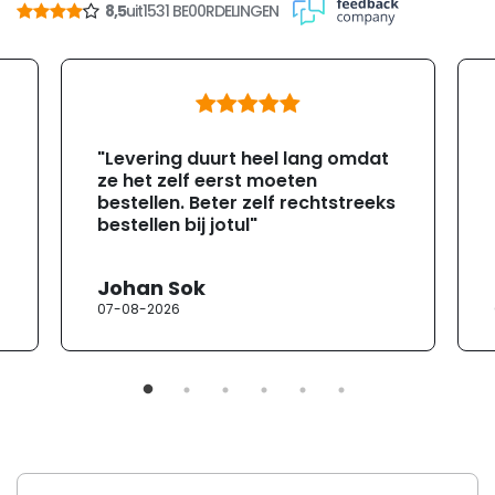
8,5
uit
1531 BE00RDELINGEN
"Levering duurt heel lang omdat
ze het zelf eerst moeten
bestellen. Beter zelf rechtstreeks
bestellen bij jotul"
Johan Sok
07-08-2026