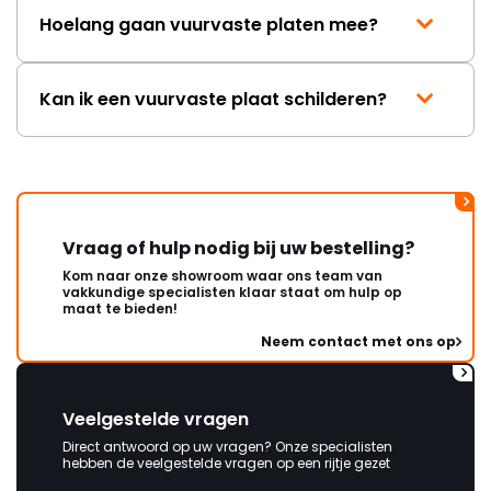
Hoelang gaan vuurvaste platen mee?
Kan ik een vuurvaste plaat schilderen?
Vraag of hulp nodig bij uw bestelling?
Kom naar onze showroom waar ons team van
vakkundige specialisten klaar staat om hulp op
maat te bieden!
Neem contact met ons op
Veelgestelde vragen
Direct antwoord op uw vragen? Onze specialisten
hebben de veelgestelde vragen op een rijtje gezet