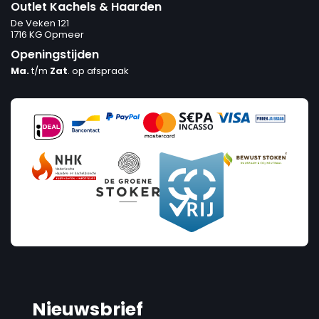
Outlet Kachels & Haarden
De Veken 121
1716 KG Opmeer
Openingstijden
Ma.
t/m
Zat
. op afspraak
Nieuwsbrief