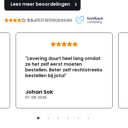
Lees meer beoordelingen
8,5
uit
1531 BE00RDELINGEN
"Levering duurt heel lang omdat
ze het zelf eerst moeten
bestellen. Beter zelf rechtstreeks
bestellen bij jotul"
Johan Sok
07-08-2026