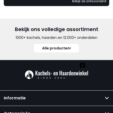
Bekijk de antwoorden
Bekijk ons volledige assortiment
1000+ kachels, haarden en 12.000+ onderdelen
Alle producten
Vind ook onze overige kanalen:
Informatie