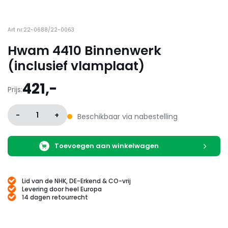
Art nr:22-0688/22-0063
Hwam 4410 Binnenwerk
(inclusief vlamplaat)
421,-
Prijs:
-
1
+
Beschikbaar via nabestelling
Toevoegen aan winkelwagen
Lid van de NHK, DE-Erkend & CO-vrij
Levering door heel Europa
14 dagen retourrecht