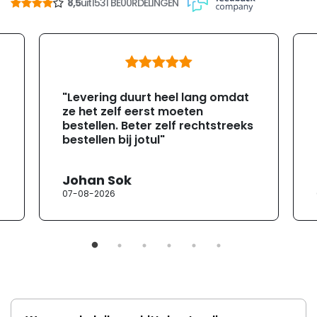
8,5
uit
1531 BE00RDELINGEN
"Levering duurt heel lang omdat
ze het zelf eerst moeten
bestellen. Beter zelf rechtstreeks
bestellen bij jotul"
Johan Sok
07-08-2026