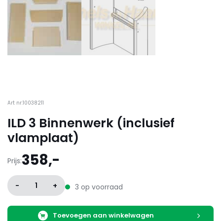
Art nr:10038211
ILD 3 Binnenwerk (inclusief
vlamplaat)
358,-
Prijs:
-
1
+
3 op voorraad
Toevoegen aan winkelwagen