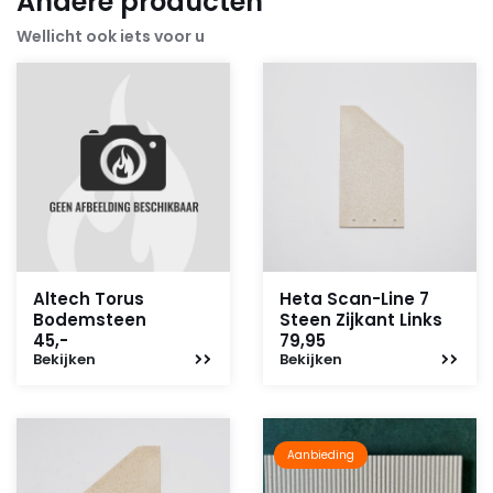
Andere producten
Wellicht ook iets voor u
Altech Torus
Heta Scan-Line 7
Bodemsteen
Steen Zijkant Links
45,-
79,95
Bekijken
Bekijken
Aanbieding