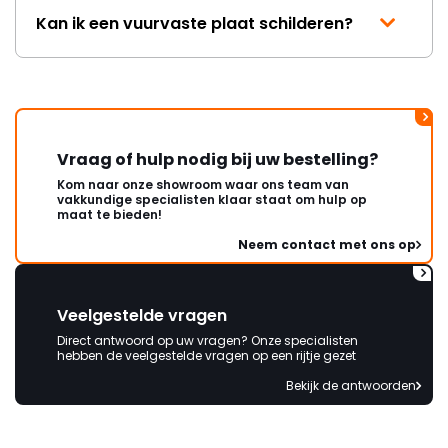
Kan ik een vuurvaste plaat schilderen?
Vraag of hulp nodig bij uw bestelling?
Kom naar onze showroom waar ons team van
vakkundige specialisten klaar staat om hulp op
maat te bieden!
Neem contact met ons op
Veelgestelde vragen
Direct antwoord op uw vragen? Onze specialisten
hebben de veelgestelde vragen op een rijtje gezet
Bekijk de antwoorden