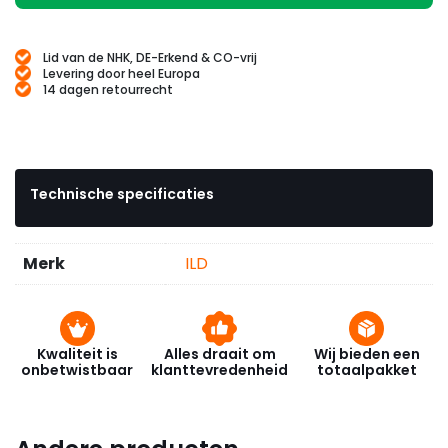
Lid van de NHK, DE-Erkend & CO-vrij
Levering door heel Europa
14 dagen retourrecht
Technische specificaties
Merk
ILD
Kwaliteit is
Alles draait om
Wij bieden een
onbetwistbaar
klanttevredenheid
totaalpakket